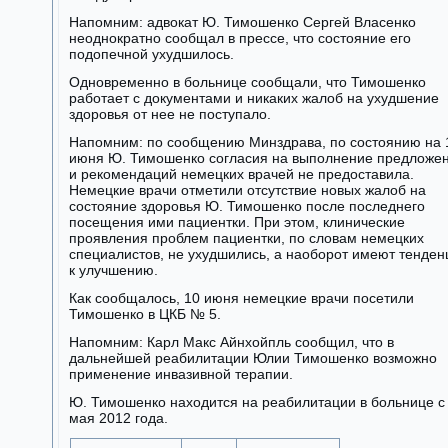
Напомним: адвокат Ю. Тимошенко Сергей Власенко
неоднократно сообщал в прессе, что состояние его
подопечной ухудшилось.
Одновременно в больнице сообщали, что Тимошенко
работает с документами и никаких жалоб на ухудшение
здоровья от нее не поступало.
Напомним: по сообщению Минздрава, по состоянию на 
июня Ю. Тимошенко согласия на выполнение предложе
и рекомендаций немецких врачей не предоставила.
Немецкие врачи отметили отсутствие новых жалоб на
состояние здоровья Ю. Тимошенко после последнего
посещения ими пациентки. При этом, клинические
проявления проблем пациентки, по словам немецких
специалистов, не ухудшились, а наоборот имеют тенде
к улучшению.
Как сообщалось, 10 июня немецкие врачи посетили
Тимошенко в ЦКБ № 5.
Напомним: Карл Макс Айнхойпль сообщил, что в
дальнейшей реабилитации Юлии Тимошенко возможно
применение инвазивной терапии.
Ю. Тимошенко находится на реабилитации в больнице с
мая 2012 года.