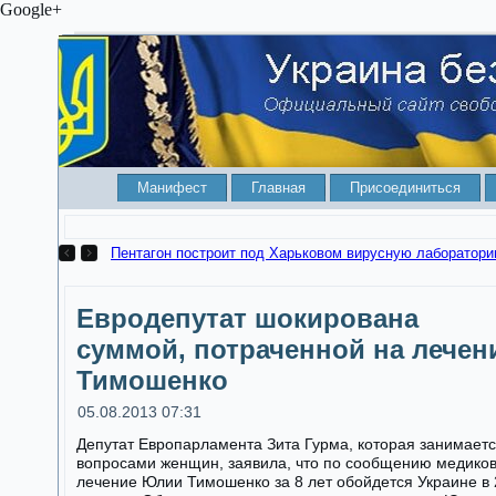
Google+
Манифест
Главная
Присоединиться
Евродепутат шокирована
суммой, потраченной на лечен
Тимошенко
05.08.2013 07:31
Депутат Европарламента Зита Гурма, которая занимает
вопросами женщин, заявила, что по сообщению медиков
лечение Юлии Тимошенко за 8 лет обойдется Украине в