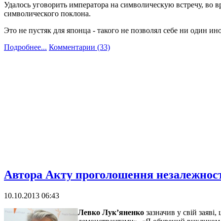
Удалось уговорить императора на символическую встречу, во в
символического поклона.
Это не пустяк для японца - такого не позволял себе ни один и
Подробнее...
Комментарии (33)
Автора Акту проголошення незалежнос
10.10.2013 06:43
Левко Лук’яненко
зазначив у свій заяві,