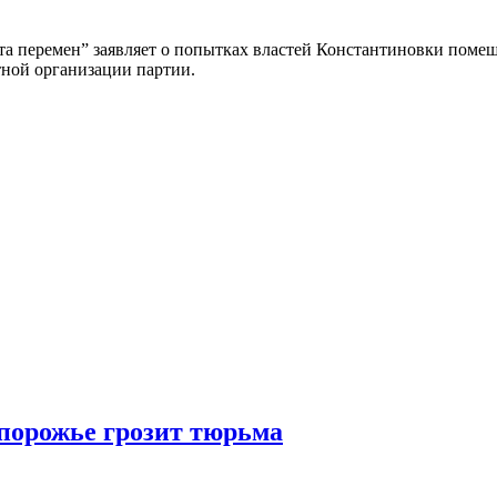
та перемен” заявляет о попытках властей Константиновки поме
тной организации партии.
порожье грозит тюрьма