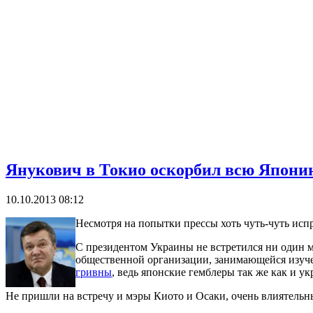
Янукович в Токио оскорбил всю Япони
10.10.2013 08:12
Несмотря на попытки прессы хоть чуть-чуть исп
С президентом Украины не встретился ни один м
общественной организации, занимающейся изуче
гривны
, ведь японские гемблеры так же как и у
Не пришли на встречу и мэры Киото и Осаки, очень влиятельн