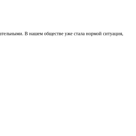
ательными. В нашем обществе уже стала нормой ситуация,