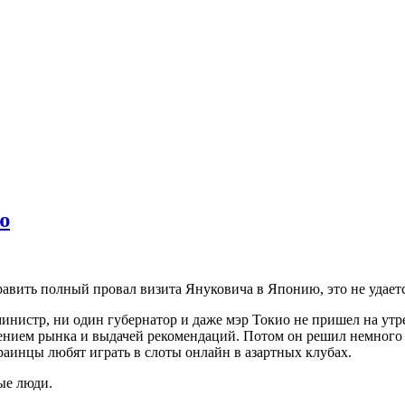
ю
равить полный провал визита Януковича в Японию, это не удаетс
инистр, ни один губернатор и даже мэр Токио не пришел на утре
нием рынка и выдачей рекомендаций. Потом он решил немного 
краинцы любят играть в слоты онлайн в азартных клубах.
ые люди.