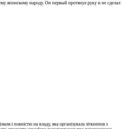
ему японскому народу. Он первый протянул руку и не сделал
лком і повністю на владу, яка організувала зіткнення з