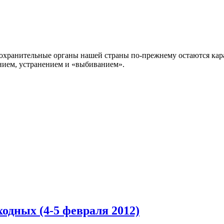
оохранительные органы нашей страны по-прежнему остаются кар
ением, устранением и «выбиванием».
ходных (4-5 февраля 2012)