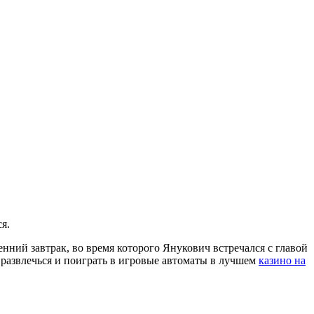
я.
нний завтрак, во время которого Янукович встречался с главой
развлечься и поиграть в игровые автоматы в лучшем
казино на