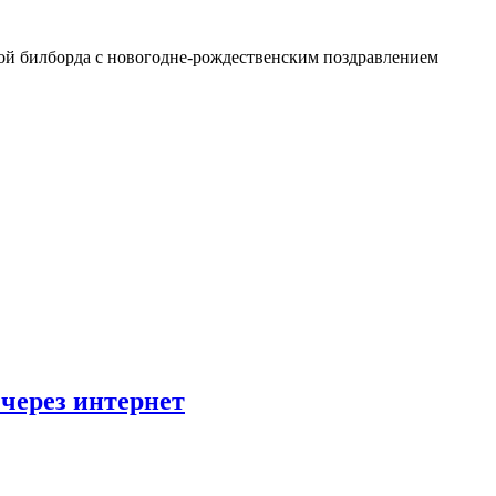
ской билборда с новогодне-рождественским поздравлением
 через интернет