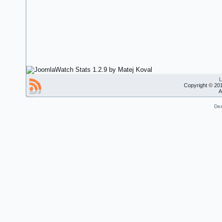
L
Copyright © 20
A
Des