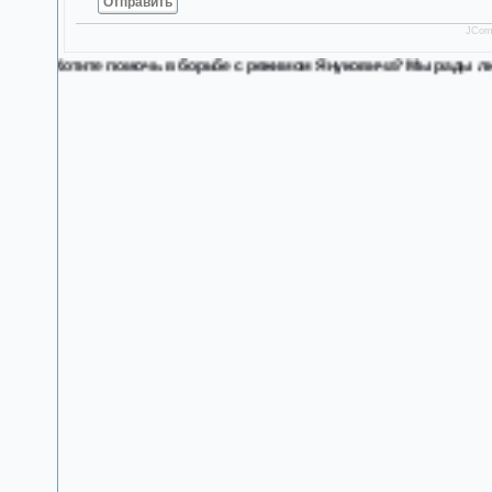
Отправить
JCom
Хотите помочь в борьбе с режимом Януковича? Мы рады люб