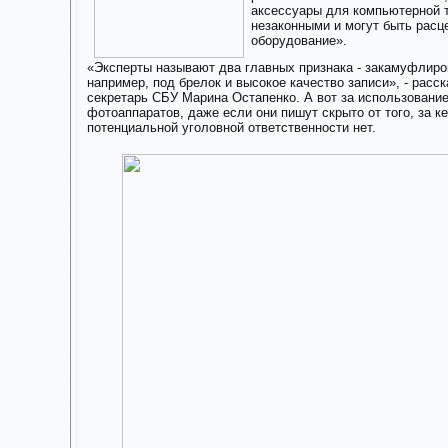
аксессуары для компьютерной 
незаконными и могут быть расц
оборудование».
«Эксперты называют два главных признака - закамуфлиро
например, под брелок и высокое качество записи», - расск
секретарь СБУ Марина Остапенко. А вот за использовани
фотоаппаратов, даже если они пишут скрыто от того, за 
потенциальной уголовной ответственности нет.