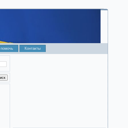
 помочь
Контакты