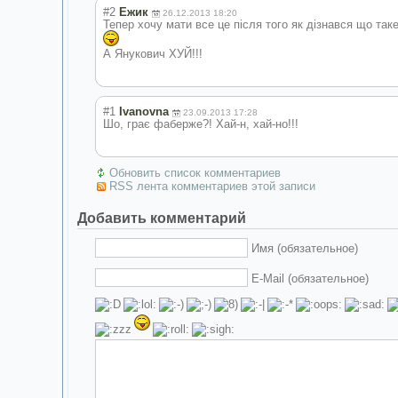
#2
Ежик
26.12.2013 18:20
Тепер хочу мати все це після того як дізнався що таке
А Янукович ХУЙ!!!
#1
Ivanovna
23.09.2013 17:28
Шо, грає фаберже?! Хай-н, хай-но!!!
Обновить список комментариев
RSS лента комментариев этой записи
Добавить комментарий
Имя (обязательное)
E-Mail (обязательное)