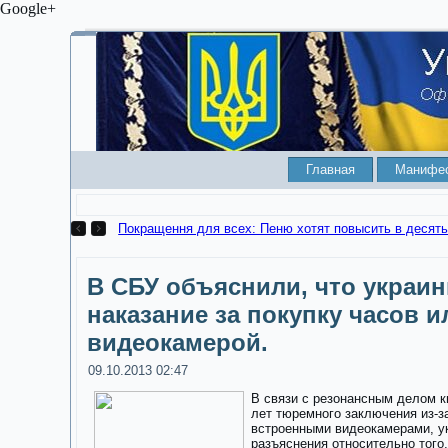
Google+
Главная
Манифе
Покращення для всех: 
В СБУ объяснили, что украин
наказание за покупку часов и
видеокамерой.
09.10.2013 02:47
В связи с резонансным делом к
лет тюремного заключения из-з
встроенными видеокамерами, у
разъяснения относительно того,