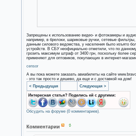
Запрещены к использованию видео- и фотокамеры и аудио
например, в брелоки, шариковые ручки, сетевые фильтры, 
данным силового ведомства, у населения было изъято бо
устройств. В СБУ неофициально отметили, что по данном
грозить максимум штраф от 3400 грн, поскольку более се
применяют для оптовиков, покупающих в интернет-магази
censor
А вы пока можете заказать авиабилеты на сайте www.brav
- это так просто и дешево, да еще и с доставкой на дом!
< Предыдущая
Следующая >
Интересная статья? Поделись ей с другими:
Обсудить на форуме (0 комментариев).
Комментарии