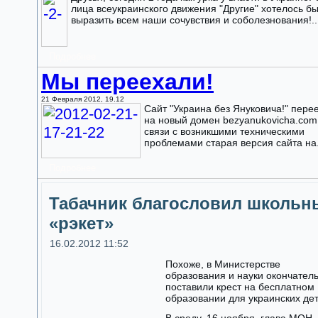
лица всеукраинского движения "Другие" хотелось б
выразить всем наши сочувствия и соболезнования!..
Подробнее
Мы переехали!
21 Февраля 2012, 19.12
Сайт "Украина без Януковича!" пере
на новый домен bezyanukovicha.com
связи с возникшими техническими
проблемами старая версия сайта на.
Подробнее
Табачник благословил школьн
«рэкет»
16.02.2012 11:52
Похоже, в Министерстве
образования и науки окончател
поставили крест на бесплатном
образовании для украинских де