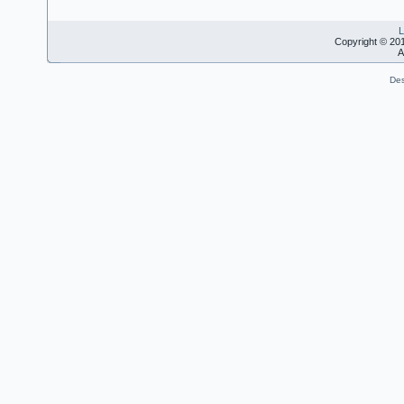
L
Copyright © 20
A
Des