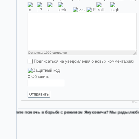
Осталось:
1000
символов
Подписаться на уведомления о новых комментариях
Обновить
Отправить
JCom
Хотите помочь в борьбе с режимом Януковича? Мы рады любой