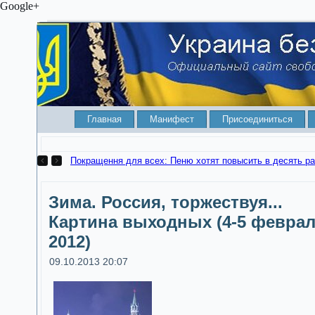
Google+
Главная
Манифест
Присоединиться
Покращення для всех: Пеню хотят повысить в десять ра
Зима. Россия, торжествуя...
Картина выходных (4-5 февра
2012)
09.10.2013 20:07