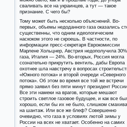
сваливать все на украинцев, а тут — такое
признание. С чего бы?
Тому может быть несколько объяснений. Во-
первых, объемы недоданного газа оказались ст
существенны, что одним идеологическим
наскоком этого не скроешь. В частности, по
информации пресс-секретаря Еврокомиссии
Марлене Хольцнер, Австрия недополучила 30%
газа, Италия — 24%. Во-вторых, Россия могла
сознательно прикрутить вентиль, дабы Европа
охотнее шла навстречу в вопросах строительст
«Южного потока» и второй очереди «Северного
потока». Об этом во время все той же встречи
прямо заявил без пяти минут президент России
Все эти намеки на врагов, которые мешают
строить светлое газовое будущее, и как все бы
хорошо, если бы их не было, слишком смахив
на шантаж. Или все же блеф? Совершенно
очевидно, что газа в условиях лютой зимы у
России на всех не хватает. Особенно на самих