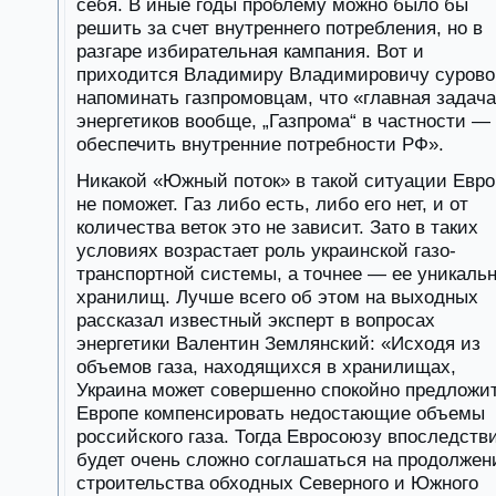
себя. В иные годы проблему можно было бы
решить за счет внутреннего потребления, но в
разгаре избирательная кампания. Вот и
приходится Владимиру Владимировичу сурово
напоминать газпромовцам, что «главная задача
энергетиков вообще, „Газпрома“ в частности —
обеспечить внутренние потребности РФ».
Никакой «Южный поток» в такой ситуации Евро
не поможет. Газ либо есть, либо его нет, и от
количества веток это не зависит. Зато в таких
условиях возрастает роль украинской газо-
транспортной системы, а точнее — ее уникаль
хранилищ. Лучше всего об этом на выходных
рассказал известный эксперт в вопросах
энергетики Валентин Землянский: «Исходя из
объемов газа, находящихся в хранилищах,
Украина может совершенно спокойно предложи
Европе компенсировать недостающие объемы
российского газа. Тогда Евросоюзу впоследств
будет очень сложно соглашаться на продолжен
строительства обходных Северного и Южного