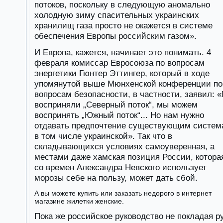
потоков, поскольку в следующую аномально
холодную зиму спасительных украинских
хранилищ газа просто не окажется в системе
обеспечения Европы российским газом».
И Европа, кажется, начинает это понимать. 4
февраля комиссар Евросоюза по вопросам
энергетики Гюнтер Эттингер, который в ходе
упомянутой выше Мюнхенской конференции по
вопросам безопасности, в частности, заявил: 
восприняли „Северный поток“, мы можем
воспринять „Южный поток“... Но нам нужно
отдавать предпочтение существующим систем
в том числе украинской». Так что в
складывающихся условиях самоуверенная, а
местами даже хамская позиция России, котора
со времен Александра Невского использует
морозы себе на пользу, может дать сбой.
А вы можете купить или заказать недорого в интернет
магазине жилетки женские.
Пока же российское руководство не покладая р