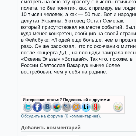
смотреть на всю эту красоту с высоты птичьего
полета, то без понятия, как, к примеру, выгляди
10 тысяч человек, а как — 50 тыс. Вот и народ
депутат Украины, бютовец Остап Семерак,
который присутствовал на месте событий, был
куда менее конкретен, сообщив на своей стран
в Фейсбуке: «Людей еще больше, чем в прошл
раз». Он же рассказал, что по окончанию митин
после концерта ДДТ, на площади заиграла песн
«Океана Эльзы» «Вставай». Так что, похоже, в
России Святослав Вакарчук нынче более
востребован, чем у себя на родине.
Интересная статья? Поделись ей с другими:
Обсудить на форуме (0 комментариев).
Добавить комментарий