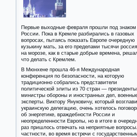
Первые выходные февраля прошли под знаком
России. Пока в Кремле разбирались в газовых
вопросах, пытаясь показать Европе очередную
кузькину мать, за его пределами тысячи росси
на морозе, как в старые добрые времена, реша
что делать с Кремлем.
В Мюнхене прошла 46-я Международная
конференция по безопасности, на которую
традиционно собрались представители
политической элиты из 70 стран — президенты
министры обороны и иностранных дел, военны
эксперты. Виктору Януковичу, который возглав
украинскую делегацию, очень хотелось поговор
об энергетике, враждебности России и
неопределенности Европы, но в итоге в очеред
раз пришлось отвечать на неприятные вопросы
частности, во время встречи с государственны