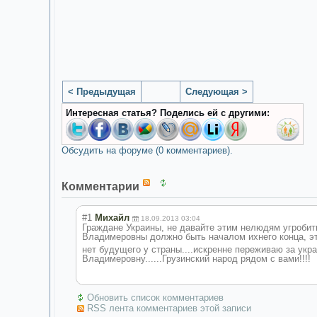
< Предыдущая
Следующая >
Интересная статья? Поделись ей с другими:
Обсудить на форуме (0 комментариев).
Комментарии
#1
Михайл
18.09.2013 03:04
Граждане Украины, не давайте этим нелюдям угробит
Владимеровны должно быть началом ихнего конца, эт
нет будущего у страны....искренне переживаю за укр
Владимеровну......Грузинский народ рядом с вами!!!!
Обновить список комментариев
RSS лента комментариев этой записи