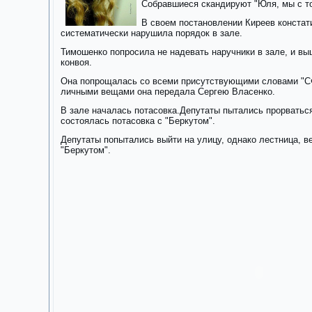
Собравшиеся скандируют "Юля, мы с то
В своем постановлении Киреев констат
систематически нарушила порядок в зале.
Тимошенко попросила не надевать наручники в зале, и вы
конвоя.
Она попрощалась со всеми присутствующими словами "Сч
личными вещами она передала Сергею Власенко.
В зале началась потасовка.Депутаты пытались прорваться
состоялась потасовка с "Беркутом".
Депутаты попытались выйти на улицу, однако лестница, в
"Беркутом".