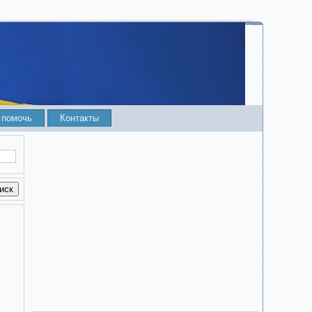
 помочь
Контакты