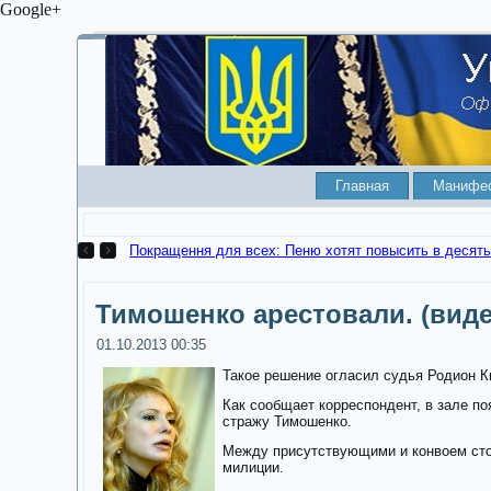
Google+
Главная
Манифе
Покращення для всех: Пеню хотят повысить в десять
Тимошенко арестовали. (виде
01.10.2013 00:35
Такое решение огласил судья Родион К
Как сообщает корреспондент, в зале по
стражу Тимошенко.
Между присутствующими и конвоем сто
милиции.