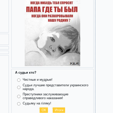
А судьи кто?
Честные и мудрые!
Судьи лучшие представители украинского
народа.
Преступники заслуживающие
справедливого наказания!
Судьяку на гіляку!