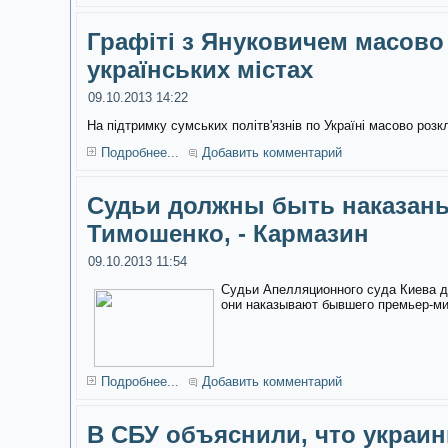
Графіті з Януковичем масово
українських містах
09.10.2013 14:22
На підтримку сумських політв'язнів по Україні масово розк
Подробнее...
Добавить комментарий
Судьи должны быть наказаны
Тимошенко, - Кармазин
09.10.2013 11:54
Судьи Апелляционного суда Киева д
они наказывают бывшего премьер-м
Подробнее...
Добавить комментарий
В СБУ объяснили, что украин