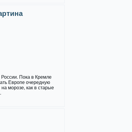
Картина
России. Пока в Кремле
зать Европе очередную
 на морозе, как в старые
.