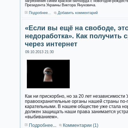
загрязнения синей краской билборда с новогодне-рождес
Президента Украины Виктора Януковича.
Подробнее...
Добавить комментарий
«Если вы ещё на свободе, эт
недоработка». Как получить с
через интернет
09.10.2013 21:30
Как ни прискорбно, но за 20 лет независимости
правоохранительные органы нашей страны по-
карательными. В нашем обществе уже стала норм
должен защищать наши права занимается устр
«выбиванием».
Подробнее...
Комментарии (1)