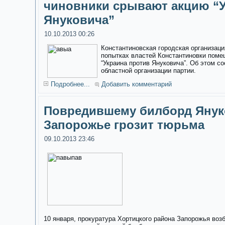
чиновники срывают акцию “У
Януковича”
10.10.2013 00:26
Константиновская городская организаци
попытках властей Константиновки поме
“Украина против Януковича”. Об этом с
областной организации партии.
Подробнее...
Добавить комментарий
Повредившему билборд Янук
Запорожье грозит тюрьма
09.10.2013 23:46
10 января, прокуратура Хортицкого района Запорожья воз