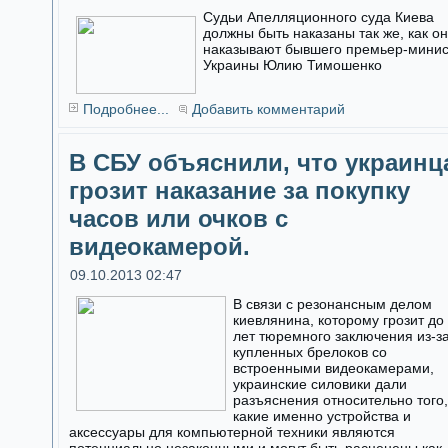
Судьи Апелляционного суда Киева
должны быть наказаны так же, как о
наказывают бывшего премьер-мини
Украины Юлию Тимошенко
Подробнее...
Добавить комментарий
В СБУ объяснили, что украинц
грозит наказание за покупку
часов или очков с
видеокамерой.
09.10.2013 02:47
В связи с резонансным делом
киевлянина, которому грозит до
лет тюремного заключения из-з
купленных брелоков со
встроенными видеокамерами,
украинские силовики дали
разъяснения относительно того,
какие именно устройства и
аксессуары для компьютерной техники являются