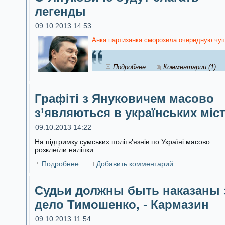
легенды
09.10.2013 14:53
Анка партизанка сморозила очередную чуш
Подробнее...
Комментарии (1)
Графіті з Януковичем масово
з’являються в українських міс
09.10.2013 14:22
На підтримку сумських політв'язнів по Україні масово
розклеїли наліпки.
Подробнее...
Добавить комментарий
Судьи должны быть наказаны 
дело Тимошенко, - Кармазин
09.10.2013 11:54