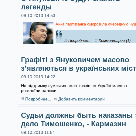
легенды
09.10.2013 14:53
Анка партизанка сморозила очередную чуш
Подробнее...
Комментарии (1)
Графіті з Януковичем масово
з’являються в українських міс
09.10.2013 14:22
На підтримку сумських політв'язнів по Україні масово
розклеїли наліпки.
Подробнее...
Добавить комментарий
Судьи должны быть наказаны 
дело Тимошенко, - Кармазин
09.10.2013 11:54