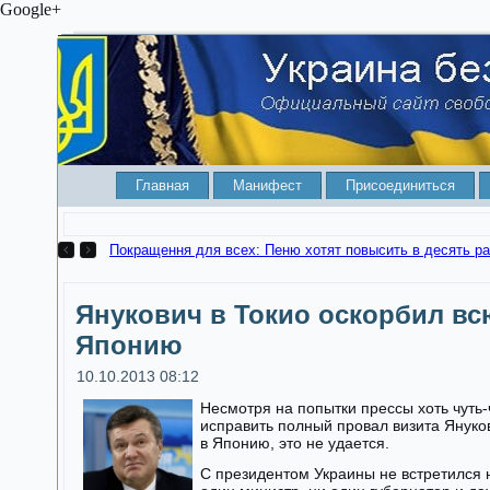
Google+
Главная
Манифест
Присоединиться
Покращення для всех: Пеню х
Янукович в Токио оскорбил вс
Японию
10.10.2013 08:12
Несмотря на попытки прессы хоть чуть-
исправить полный провал визита Януко
в Японию, это не удается.
С президентом Украины не встретился 