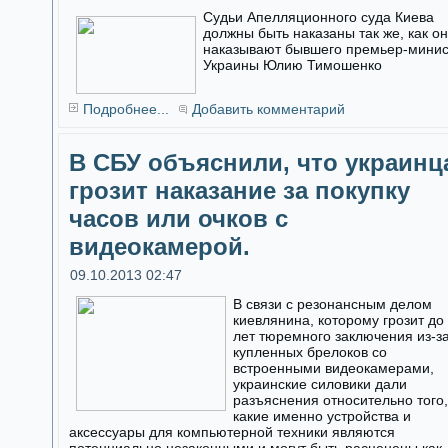
Судьи Апелляционного суда Киева
должны быть наказаны так же, как о
наказывают бывшего премьер-мини
Украины Юлию Тимошенко
Подробнее...
Добавить комментарий
В СБУ объяснили, что украинц
грозит наказание за покупку
часов или очков с
видеокамерой.
09.10.2013 02:47
В связи с резонансным делом
киевлянина, которому грозит до
лет тюремного заключения из-з
купленных брелоков со
встроенными видеокамерами,
украинские силовики дали
разъяснения относительно того,
какие именно устройства и
аксессуары для компьютерной техники являются