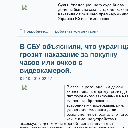
Судьи Апелляционного суда Киева
должны быть наказаны так же, как о
наказывают бывшего премьер-мини
Украины Юлию Тимошенко
Подробнее...
Добавить комментарий
В СБУ объяснили, что украинц
грозит наказание за покупку
часов или очков с
видеокамерой.
09.10.2013 02:47
В связи с резонансным делом
киевлянина, которому грозит до
лет тюремного заключения из-з
купленных брелоков со
встроенными видеокамерами,
украинские силовики дали
разъяснения относительно того,
какие именно устройства и
аксессуары для компьютерной техники являются