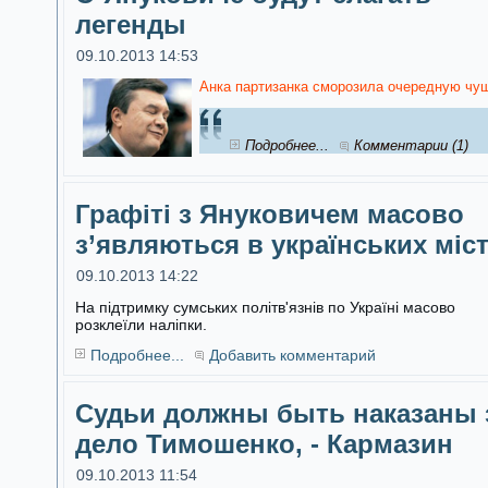
легенды
09.10.2013 14:53
Анка партизанка сморозила очередную чуш
Подробнее...
Комментарии (1)
Графіті з Януковичем масово
з’являються в українських міс
09.10.2013 14:22
На підтримку сумських політв'язнів по Україні масово
розклеїли наліпки.
Подробнее...
Добавить комментарий
Судьи должны быть наказаны 
дело Тимошенко, - Кармазин
09.10.2013 11:54