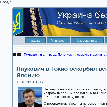
Google+
Главная
Манифест
Присоединиться
Покращення для всех: Пеню хотят
Янукович в Токио оскорбил вс
Японию
10.10.2013 08:12
Несмотря на попытки прессы хоть чуть-
исправить полный провал визита Януко
в Японию, это не удается.
С президентом Украины не встретился 