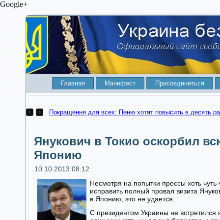
Google+
Главная
Манифест
Присоединиться
Покращення для всех: Пеню хотят 
Янукович в Токио оскорбил вс
Японию
10.10.2013 08:12
Несмотря на попытки прессы хоть чуть-
исправить полный провал визита Януко
в Японию, это не удается.
С президентом Украины не встретился 