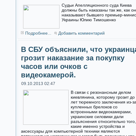
Судьи Апелляционного суда Киева
должны быть наказаны так же, как о
наказывают бывшего премьер-мини
Украины Юлию Тимошенко
Подробнее...
Добавить комментарий
В СБУ объяснили, что украинц
грозит наказание за покупку
часов или очков с
видеокамерой.
09.10.2013 02:47
В связи с резонансным делом
киевлянина, которому грозит до
лет тюремного заключения из-з
купленных брелоков со
встроенными видеокамерами,
украинские силовики дали
разъяснения относительно того,
какие именно устройства и
аксессуары для компьютерной техники являются