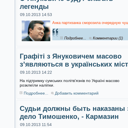
легенды
09.10.2013 14:53
Анка партизанка сморозила очередную чуш
Подробнее...
Комментарии (1)
Графіті з Януковичем масово
з’являються в українських міс
09.10.2013 14:22
На підтримку сумських політв'язнів по Україні масово
розклеїли наліпки.
Подробнее...
Добавить комментарий
Судьи должны быть наказаны 
дело Тимошенко, - Кармазин
09.10.2013 11:54