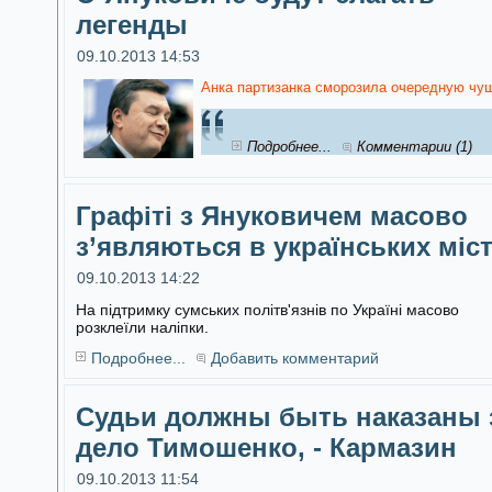
легенды
09.10.2013 14:53
Анка партизанка сморозила очередную чуш
Подробнее...
Комментарии (1)
Графіті з Януковичем масово
з’являються в українських міс
09.10.2013 14:22
На підтримку сумських політв'язнів по Україні масово
розклеїли наліпки.
Подробнее...
Добавить комментарий
Судьи должны быть наказаны 
дело Тимошенко, - Кармазин
09.10.2013 11:54