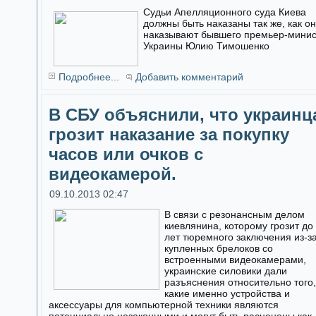
Судьи Апелляционного суда Киева
должны быть наказаны так же, как о
наказывают бывшего премьер-мини
Украины Юлию Тимошенко
Подробнее...
Добавить комментарий
В СБУ объяснили, что украинц
грозит наказание за покупку
часов или очков с
видеокамерой.
09.10.2013 02:47
В связи с резонансным делом
киевлянина, которому грозит до
лет тюремного заключения из-з
купленных брелоков со
встроенными видеокамерами,
украинские силовики дали
разъяснения относительно того,
какие именно устройства и
аксессуары для компьютерной техники являются