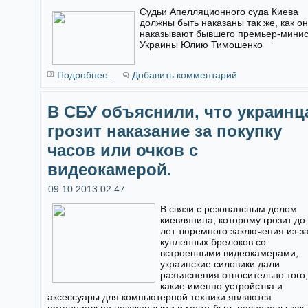
Судьи Апелляционного суда Киева
должны быть наказаны так же, как о
наказывают бывшего премьер-мини
Украины Юлию Тимошенко
Подробнее...
Добавить комментарий
В СБУ объяснили, что украинц
грозит наказание за покупку
часов или очков с
видеокамерой.
09.10.2013 02:47
В связи с резонансным делом
киевлянина, которому грозит до
лет тюремного заключения из-з
купленных брелоков со
встроенными видеокамерами,
украинские силовики дали
разъяснения относительно того,
какие именно устройства и
аксессуары для компьютерной техники являются