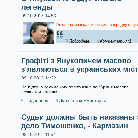
легенды
09.10.2013 14:53
Анка партизанка сморозила очередную чуш
Подробнее...
Комментарии (1)
Графіті з Януковичем масово
з’являються в українських міс
09.10.2013 14:22
На підтримку сумських політв'язнів по Україні масово
розклеїли наліпки.
Подробнее...
Добавить комментарий
Судьи должны быть наказаны 
дело Тимошенко, - Кармазин
09.10.2013 11:54