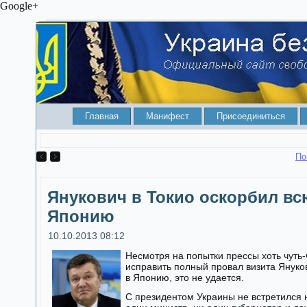
Google+
Главная
Манифест
Присоединиться
Как ваше станет чужим. КСУ разрешил отбирать квартир
Янукович в Токио оскорбил вс
Японию
10.10.2013 08:12
Несмотря на попытки прессы хоть чуть-
исправить полный провал визита Януко
в Японию, это не удается.
С президентом Украины не встретился 