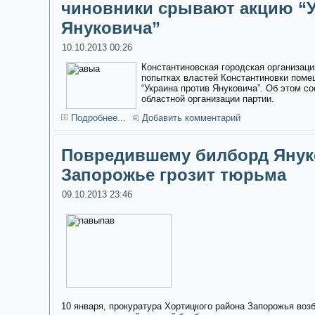
чиновники срывают акцию “У
Януковича”
10.10.2013 00:26
Константиновская городская организаци
попытках властей Константиновки поме
“Украина против Януковича”. Об этом с
областной организации партии.
Подробнее...
Добавить комментарий
Повредившему билборд Янук
Запорожье грозит тюрьма
09.10.2013 23:46
10 января, прокуратура Хортицкого района Запорожья воз