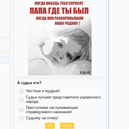
А судьи кто?
Честные и мудрые!
Судьи лучшие представители украинского
народа.
Преступники заслуживающие
справедливого наказания!
Судьяку на гіляку!