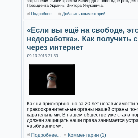
загрязнения синей краской билборда с новогодне-рождес
Президента Украины Виктора Януковича.
Подробнее...
Добавить комментарий
«Если вы ещё на свободе, эт
недоработка». Как получить с
через интернет
09.10.2013 21:30
Как ни прискорбно, но за 20 лет независимости
правоохранительные органы нашей страны по-
карательными. В нашем обществе уже стала норм
должен защищать наши права занимается устр
«выбиванием».
Подробнее...
Комментарии (1)