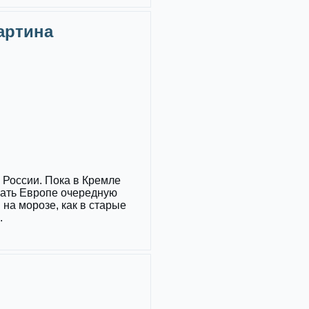
Картина
России. Пока в Кремле
зать Европе очередную
 на морозе, как в старые
.