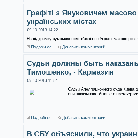
Графіті з Януковичем масово
українських містах
09.10.2013 14:22
На підтримку сумських політв'язнів по Україні масово розк
Подробнее...
Добавить комментарий
Судьи должны быть наказаны
Тимошенко, - Кармазин
09.10.2013 11:54
Судьи Апелляционного суда Киева д
они наказывают бывшего премьер-м
Подробнее...
Добавить комментарий
В СБУ объяснили, что украин