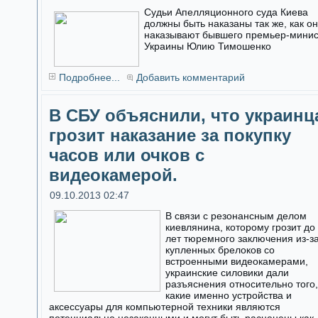
Судьи Апелляционного суда Киева
должны быть наказаны так же, как о
наказывают бывшего премьер-мини
Украины Юлию Тимошенко
Подробнее...
Добавить комментарий
В СБУ объяснили, что украинц
грозит наказание за покупку
часов или очков с
видеокамерой.
09.10.2013 02:47
В связи с резонансным делом
киевлянина, которому грозит до
лет тюремного заключения из-з
купленных брелоков со
встроенными видеокамерами,
украинские силовики дали
разъяснения относительно того,
какие именно устройства и
аксессуары для компьютерной техники являются