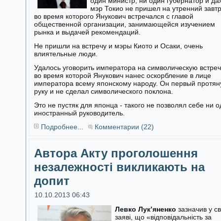
один министр, ни один губернатор и да
мэр Токио не пришел на утренний завтр
во время которого Янукович встречался с главой
общественной организации, занимающейся изучением
рынка и выдачей рекомендаций.
Не пришли на встречу и мэры Киото и Осаки, очень
влиятельные люди.
Удалось уговорить императора на символическую встреч
во время которой Янукович нанес оскорбление в лице
императора всему японскому народу. Он первый протян
руку и не сделал символического поклона.
Это не пустяк для японца - такого не позволял себе ни 
иностранный руководитель.
Подробнее...
Комментарии (22)
Автора Акту проголошення
незалежності викликають на
допит
10.10.2013 06:43
Левко Лук’яненко
зазначив у св
заяві, що «відповідальність за