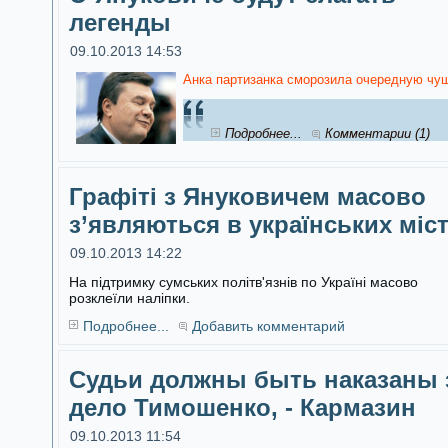
легенды
09.10.2013 14:53
Анка партизанка сморозила очередную чуш
Подробнее...
Комментарии (1)
Графіті з Януковичем масово
з’являються в українських міс
09.10.2013 14:22
На підтримку сумських політв'язнів по Україні масово
розклеїли наліпки.
Подробнее...
Добавить комментарий
Судьи должны быть наказаны 
дело Тимошенко, - Кармазин
09.10.2013 11:54