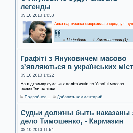
легенды
09.10.2013 14:53
Анка партизанка сморозила очередную чуш
Подробнее...
Комментарии (1)
Графіті з Януковичем масово
з’являються в українських міс
09.10.2013 14:22
На підтримку сумських політв'язнів по Україні масово
розклеїли наліпки.
Подробнее...
Добавить комментарий
Судьи должны быть наказаны 
дело Тимошенко, - Кармазин
09.10.2013 11:54