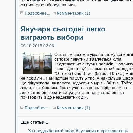
потенциально незаконными и могут быть расценены как
«шпионское оборудование».
Подробнее...
Комментарии (1)
Янучари сьогодні легко
виграють вибори
09.10.2013 02:06
Останнім часом в українському сегменті
світової павутини з’являється купа
неадекватних ситуації дописів. Наприкл
після "Дня гніву"
різноманітний народ п
"От якби було 3 тис. (5 тис., 10 тис.) ме
не посміли". Найчастіше пишуть 5 тис. А найбільша цифр
що фігурувала, як просто недосяжна мрія - 30 тис. Тобто
люди, які зібрались брати участь в революції, не вміють
адекватно оцінювати ситуацію, а неадекватна оцінка
призводить й до неадекватних дій.
Подробнее...
Комментарии (1)
Еще статьи...
За предвыборный пиар Януковича и «регионалов»