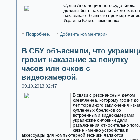
Судьи Апелляционного суда Киева
должны быть наказаны так же, как о
наказывают бывшего премьер-мини
Украины Юлию Тимошенко
Подробнее...
Добавить комментарий
В СБУ объяснили, что украинц
грозит наказание за покупку
часов или очков с
видеокамерой.
09.10.2013 02:47
В связи с резонансным делом
киевлянина, которому грозит до
лет тюремного заключения из-з
купленных брелоков со
встроенными видеокамерами,
украинские силовики дали
разъяснения относительно того,
какие именно устройства и
аксессуары для компьютерной техники являются