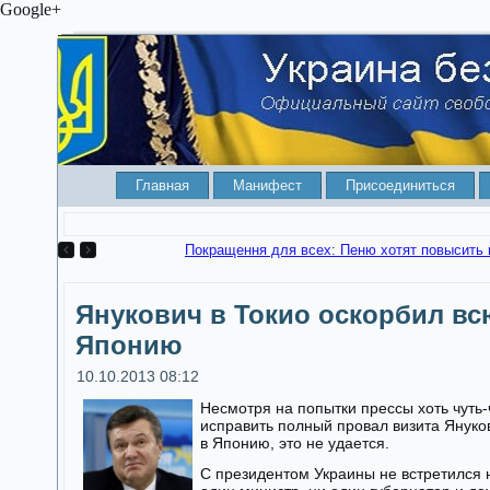
Google+
Главная
Манифест
Присоединиться
Как ваше станет чужим. КСУ разрешил отбирать квартир
Янукович в Токио оскорбил вс
Японию
10.10.2013 08:12
Несмотря на попытки прессы хоть чуть-
исправить полный провал визита Януко
в Японию, это не удается.
С президентом Украины не встретился 