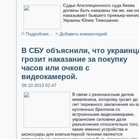
Судьи Апелляционного суда Киева
должны быть наказаны так же, как о
наказывают бывшего премьер-мини
Украины Юлию Тимошенко
Подробнее...
Добавить комментарий
В СБУ объяснили, что украинц
грозит наказание за покупку
часов или очков с
видеокамерой.
09.10.2013 02:47
В связи с резонансным делом
киевлянина, которому грозит до
лет тюремного заключения из-з
купленных брелоков со
встроенными видеокамерами,
украинские силовики дали
разъяснения относительно того,
какие именно устройства и
аксессуары для компьютерной техники являются