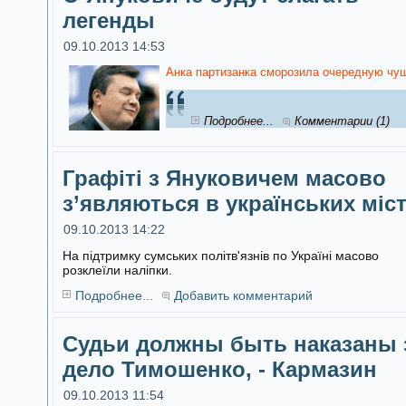
легенды
09.10.2013 14:53
Анка партизанка сморозила очередную чуш
Подробнее...
Комментарии (1)
Графіті з Януковичем масово
з’являються в українських міс
09.10.2013 14:22
На підтримку сумських політв'язнів по Україні масово
розклеїли наліпки.
Подробнее...
Добавить комментарий
Судьи должны быть наказаны 
дело Тимошенко, - Кармазин
09.10.2013 11:54