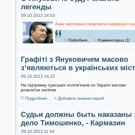
легенды
09.10.2013 14:53
Анка партизанка сморозила очередную чуш
Подробнее...
Комментарии (1)
Графіті з Януковичем масово
з’являються в українських міс
09.10.2013 14:22
На підтримку сумських політв'язнів по Україні масово
розклеїли наліпки.
Подробнее...
Добавить комментарий
Судьи должны быть наказаны 
дело Тимошенко, - Кармазин
09.10.2013 11:54