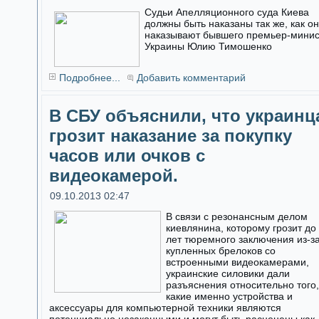
Судьи Апелляционного суда Киева
должны быть наказаны так же, как о
наказывают бывшего премьер-мини
Украины Юлию Тимошенко
Подробнее...
Добавить комментарий
В СБУ объяснили, что украинц
грозит наказание за покупку
часов или очков с
видеокамерой.
09.10.2013 02:47
В связи с резонансным делом
киевлянина, которому грозит до
лет тюремного заключения из-з
купленных брелоков со
встроенными видеокамерами,
украинские силовики дали
разъяснения относительно того,
какие именно устройства и
аксессуары для компьютерной техники являются