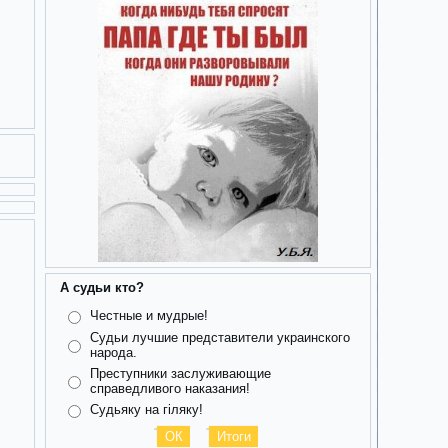
А судьи кто?
Честные и мудрые!
Судьи лучшие представители украинского
народа.
Преступники заслуживающие
справедливого наказания!
Судьяку на гіляку!