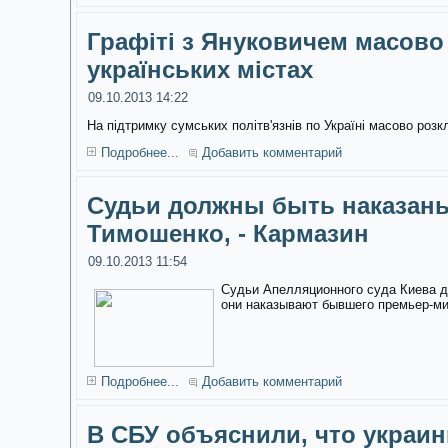
Графіті з Януковичем масово
українських містах
09.10.2013 14:22
На підтримку сумських політв'язнів по Україні масово розк
Подробнее...
Добавить комментарий
Судьи должны быть наказаны
Тимошенко, - Кармазин
09.10.2013 11:54
Судьи Апелляционного суда Киева д
они наказывают бывшего премьер-м
Подробнее...
Добавить комментарий
В СБУ объяснили, что украин