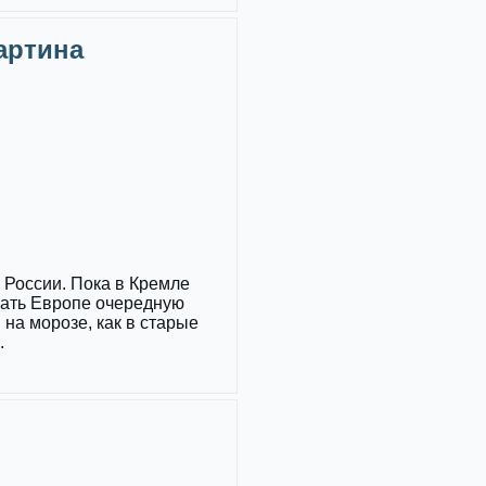
Картина
России. Пока в Кремле
зать Европе очередную
 на морозе, как в старые
.