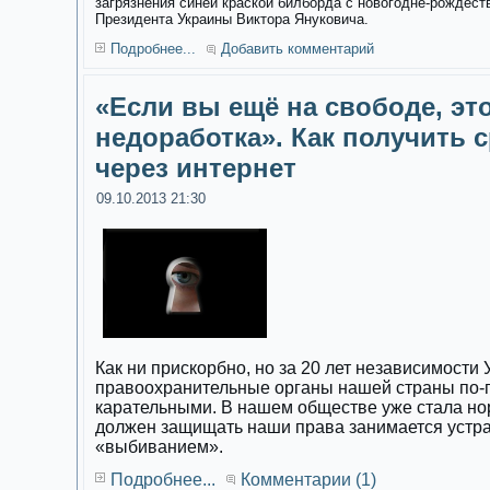
загрязнения синей краской билборда с новогодне-рождес
Президента Украины Виктора Януковича.
Подробнее...
Добавить комментарий
«Если вы ещё на свободе, эт
недоработка». Как получить с
через интернет
09.10.2013 21:30
Как ни прискорбно, но за 20 лет независимости
правоохранительные органы нашей страны по-
карательными. В нашем обществе уже стала норм
должен защищать наши права занимается устр
«выбиванием».
Подробнее...
Комментарии (1)