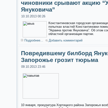
чиновники срывают акцию “У
Януковича”
10.10.2013 00:26
Константиновская городская организаци
попытках властей Константиновки поме
“Украина против Януковича”. Об этом с
областной организации партии.
Подробнее...
Добавить комментарий
Повредившему билборд Янук
Запорожье грозит тюрьма
09.10.2013 23:46
10 января, прокуратура Хортицкого района Запорожья воз