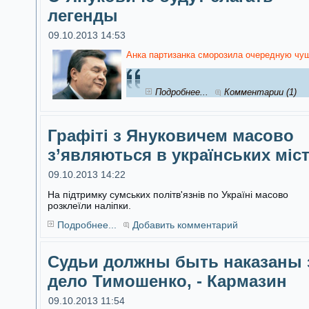
легенды
09.10.2013 14:53
Анка партизанка сморозила очередную чуш
Подробнее...
Комментарии (1)
Графіті з Януковичем масово
з’являються в українських міс
09.10.2013 14:22
На підтримку сумських політв'язнів по Україні масово
розклеїли наліпки.
Подробнее...
Добавить комментарий
Судьи должны быть наказаны 
дело Тимошенко, - Кармазин
09.10.2013 11:54