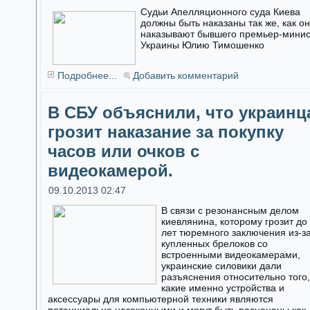
Судьи Апелляционного суда Киева
должны быть наказаны так же, как о
наказывают бывшего премьер-мини
Украины Юлию Тимошенко
Подробнее...
Добавить комментарий
В СБУ объяснили, что украинц
грозит наказание за покупку
часов или очков с
видеокамерой.
09.10.2013 02:47
В связи с резонансным делом
киевлянина, которому грозит до
лет тюремного заключения из-з
купленных брелоков со
встроенными видеокамерами,
украинские силовики дали
разъяснения относительно того,
какие именно устройства и
аксессуары для компьютерной техники являются