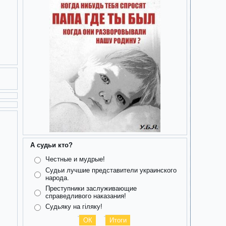
А судьи кто?
Честные и мудрые!
Судьи лучшие представители украинского
народа.
Преступники заслуживающие
справедливого наказания!
Судьяку на гіляку!