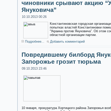
чиновники срывают акцию “У
Януковича”
10.10.2013 00:26
Константиновская городская организаци
попытках властей Константиновки поме
“Украина против Януковича”. Об этом с
областной организации партии.
Подробнее...
Добавить комментарий
Повредившему билборд Янук
Запорожье грозит тюрьма
09.10.2013 23:46
10 января, прокуратура Хортицкого района Запорожья воз