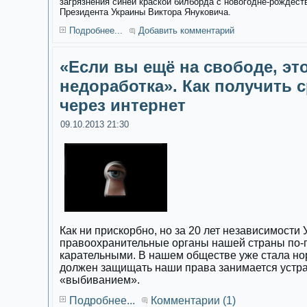
загрязнения синей краской билборда с новогодне-рождес
Президента Украины Виктора Януковича.
Подробнее...
Добавить комментарий
«Если вы ещё на свободе, эт
недоработка». Как получить с
через интернет
09.10.2013 21:30
Как ни прискорбно, но за 20 лет независимости
правоохранительные органы нашей страны по-
карательными. В нашем обществе уже стала норм
должен защищать наши права занимается устр
«выбиванием».
Подробнее...
Комментарии (1)