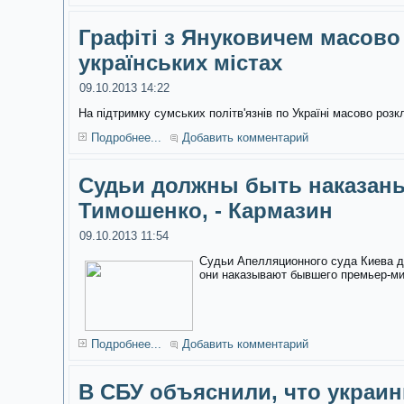
Графіті з Януковичем масово
українських містах
09.10.2013 14:22
На підтримку сумських політв'язнів по Україні масово розк
Подробнее...
Добавить комментарий
Судьи должны быть наказаны
Тимошенко, - Кармазин
09.10.2013 11:54
Судьи Апелляционного суда Киева д
они наказывают бывшего премьер-м
Подробнее...
Добавить комментарий
В СБУ объяснили, что украин