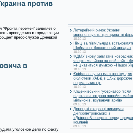
краина против
я “Фронта перемен” заявляет о
Лотерейний ринок України
шать проведению в городе акции
монополізують три приватні фір
ообщает пресс-служба Донецкой
10.10.13
Німці за півмільярда встановлят
Шебелинці бензогонний аппарат
10.10.13
ФДМУ знову заплатив ковбасник
чверть мільйона за свій сайт і б
овича в
не цікавиться думкою «Нашої Ук
10.10.13
Єпіфанов купив електроніку для
бібліотеки УАБД в 1,5-2 дорожче
нормальних цін
10.10.13
Ющенківський губернатор після
відставки патрона заробив майж
мільйонів, взуваючи армію
09.10.13
Донецькі охоронці викинули
дніпропетровських з
«Дніпрообленерго» перед прода
компанії
09.10.13
будила уголовное дело по факту