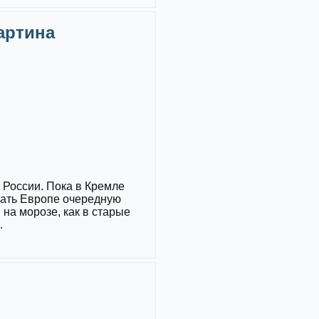
Картина
России. Пока в Кремле
зать Европе очередную
 на морозе, как в старые
.