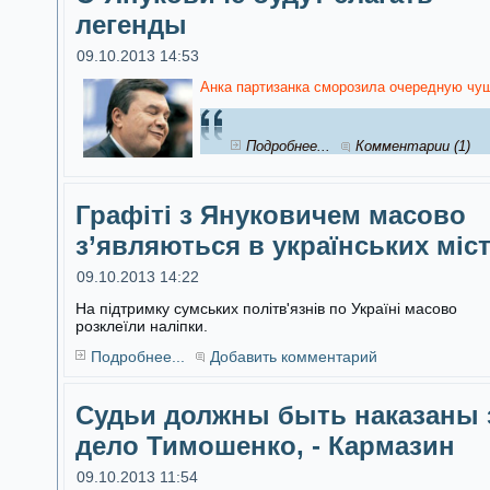
легенды
09.10.2013 14:53
Анка партизанка сморозила очередную чуш
Подробнее...
Комментарии (1)
Графіті з Януковичем масово
з’являються в українських міс
09.10.2013 14:22
На підтримку сумських політв'язнів по Україні масово
розклеїли наліпки.
Подробнее...
Добавить комментарий
Судьи должны быть наказаны 
дело Тимошенко, - Кармазин
09.10.2013 11:54