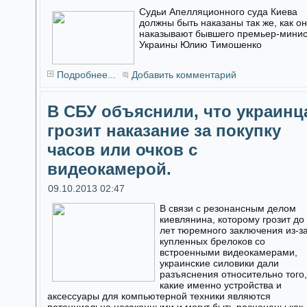
Судьи Апелляционного суда Киева
должны быть наказаны так же, как о
наказывают бывшего премьер-мини
Украины Юлию Тимошенко
Подробнее...
Добавить комментарий
В СБУ объяснили, что украинц
грозит наказание за покупку
часов или очков с
видеокамерой.
09.10.2013 02:47
В связи с резонансным делом
киевлянина, которому грозит до
лет тюремного заключения из-з
купленных брелоков со
встроенными видеокамерами,
украинские силовики дали
разъяснения относительно того,
какие именно устройства и
аксессуары для компьютерной техники являются