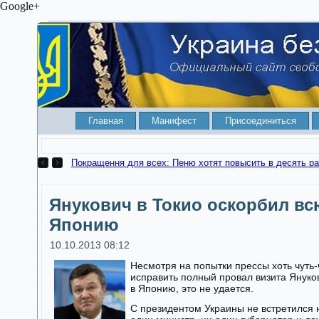
Google+
Главная
Манифест
Присоединиться
Как ваше станет чужим. КСУ разрешил отбирать квартир
Янукович в Токио оскорбил вс
Японию
10.10.2013 08:12
Несмотря на попытки прессы хоть чуть-
исправить полный провал визита Януко
в Японию, это не удается.
С президентом Украины не встретился 