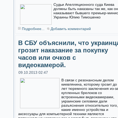
Судьи Апелляционного суда Киева
должны быть наказаны так же, как о
наказывают бывшего премьер-мини
Украины Юлию Тимошенко
Подробнее...
Добавить комментарий
В СБУ объяснили, что украинц
грозит наказание за покупку
часов или очков с
видеокамерой.
09.10.2013 02:47
В связи с резонансным делом
киевлянина, которому грозит до
лет тюремного заключения из-з
купленных брелоков со
встроенными видеокамерами,
украинские силовики дали
разъяснения относительно того,
какие именно устройства и
аксессуары для компьютерной техники являются