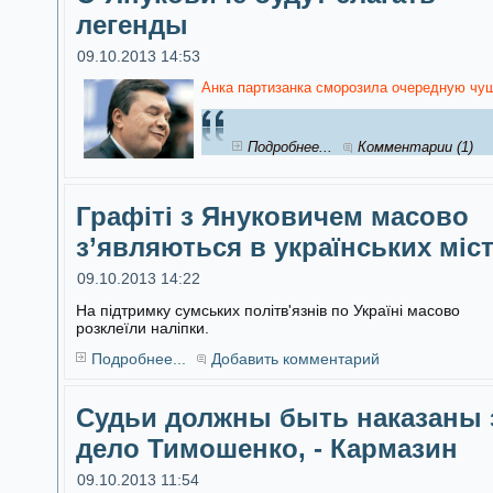
легенды
09.10.2013 14:53
Анка партизанка сморозила очередную чуш
Подробнее...
Комментарии (1)
Графіті з Януковичем масово
з’являються в українських міс
09.10.2013 14:22
На підтримку сумських політв'язнів по Україні масово
розклеїли наліпки.
Подробнее...
Добавить комментарий
Судьи должны быть наказаны 
дело Тимошенко, - Кармазин
09.10.2013 11:54