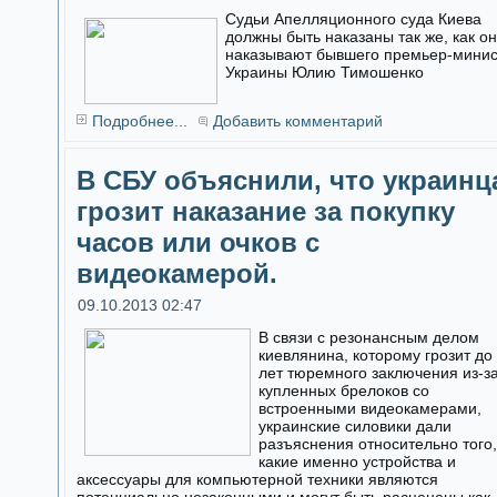
Судьи Апелляционного суда Киева
должны быть наказаны так же, как о
наказывают бывшего премьер-мини
Украины Юлию Тимошенко
Подробнее...
Добавить комментарий
В СБУ объяснили, что украинц
грозит наказание за покупку
часов или очков с
видеокамерой.
09.10.2013 02:47
В связи с резонансным делом
киевлянина, которому грозит до
лет тюремного заключения из-з
купленных брелоков со
встроенными видеокамерами,
украинские силовики дали
разъяснения относительно того,
какие именно устройства и
аксессуары для компьютерной техники являются