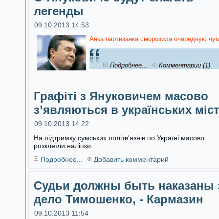
легенды
09.10.2013 14:53
Анка партизанка сморозила очередную чуш
Подробнее...
Комментарии (1)
Графіті з Януковичем масово
з’являються в українських міс
09.10.2013 14:22
На підтримку сумських політв'язнів по Україні масово
розклеїли наліпки.
Подробнее...
Добавить комментарий
Судьи должны быть наказаны 
дело Тимошенко, - Кармазин
09.10.2013 11:54