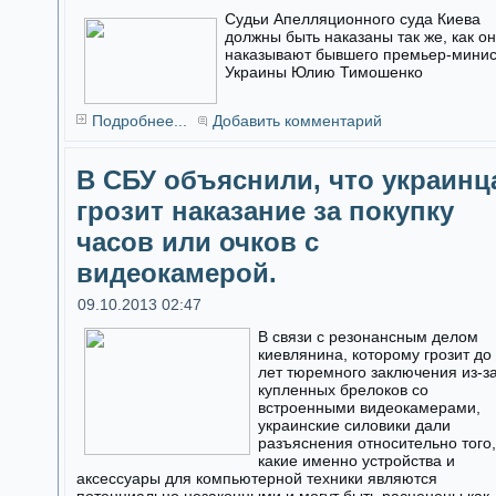
Судьи Апелляционного суда Киева
должны быть наказаны так же, как о
наказывают бывшего премьер-мини
Украины Юлию Тимошенко
Подробнее...
Добавить комментарий
В СБУ объяснили, что украинц
грозит наказание за покупку
часов или очков с
видеокамерой.
09.10.2013 02:47
В связи с резонансным делом
киевлянина, которому грозит до
лет тюремного заключения из-з
купленных брелоков со
встроенными видеокамерами,
украинские силовики дали
разъяснения относительно того,
какие именно устройства и
аксессуары для компьютерной техники являются