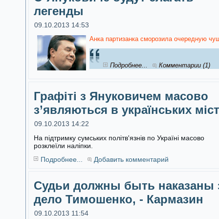
легенды
09.10.2013 14:53
Анка партизанка сморозила очередную чуш
Подробнее...
Комментарии (1)
Графіті з Януковичем масово
з’являються в українських міс
09.10.2013 14:22
На підтримку сумських політв'язнів по Україні масово
розклеїли наліпки.
Подробнее...
Добавить комментарий
Судьи должны быть наказаны 
дело Тимошенко, - Кармазин
09.10.2013 11:54