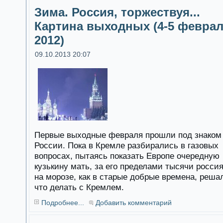
Зима. Россия, торжествуя...
Картина выходных (4-5 февра
2012)
09.10.2013 20:07
Первые выходные февраля прошли под знаком
России. Пока в Кремле разбирались в газовых
вопросах, пытаясь показать Европе очередную
кузькину мать, за его пределами тысячи росси
на морозе, как в старые добрые времена, реша
что делать с Кремлем.
Подробнее...
Добавить комментарий