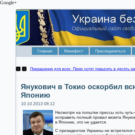
Google+
Главная
Манифест
Присоединиться
Как ваше станет чужим. КСУ разрешил отбирать квартир
Янукович в Токио оскорбил вс
Японию
10.10.2013 08:12
Несмотря на попытки прессы хоть чуть-
исправить полный провал визита Януко
в Японию, это не удается.
С президентом Украины не встретился 