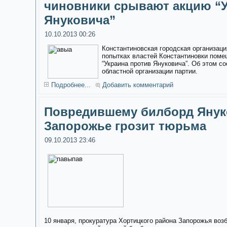
чиновники срывают акцию “У
Януковича”
10.10.2013 00:26
Константиновская городская организаци
попытках властей Константиновки поме
“Украина против Януковича”. Об этом с
областной организации партии.
Подробнее...
Добавить комментарий
Повредившему билборд Янук
Запорожье грозит тюрьма
09.10.2013 23:46
10 января, прокуратура Хортицкого района Запорожья воз