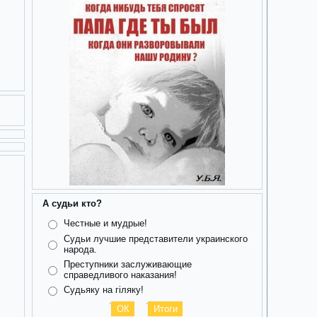
А судьи кто?
Честные и мудрые!
Судьи лучшие представители украинского
народа.
Преступники заслуживающие
справедливого наказания!
Судьяку на гіляку!