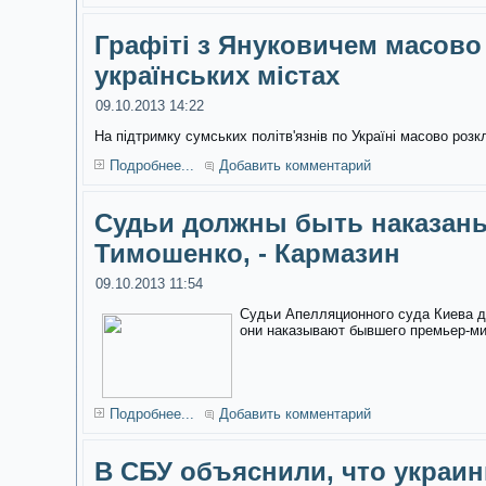
Графіті з Януковичем масово
українських містах
09.10.2013 14:22
На підтримку сумських політв'язнів по Україні масово розк
Подробнее...
Добавить комментарий
Судьи должны быть наказаны
Тимошенко, - Кармазин
09.10.2013 11:54
Судьи Апелляционного суда Киева д
они наказывают бывшего премьер-м
Подробнее...
Добавить комментарий
В СБУ объяснили, что украин