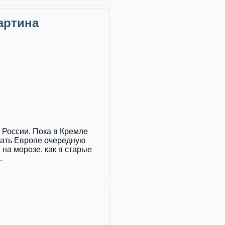
Картина
России. Пока в Кремле
зать Европе очередную
 на морозе, как в старые
.