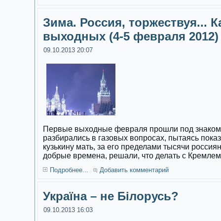
Зима. Россия, торжествуя... 
выходных (4-5 февраля 2012)
09.10.2013 20:07
Первые выходные февраля прошли под знаком 
разбирались в газовых вопросах, пытаясь пока
кузькину мать, за его пределами тысячи россиян
добрые времена, решали, что делать с Кремлем
Подробнее...
Добавить комментарий
Україна – не Білорусь?
09.10.2013 16:03