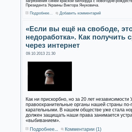
загрязнения синей краской билборда с новогодне-рождес
Президента Украины Виктора Януковича.
Подробнее...
Добавить комментарий
«Если вы ещё на свободе, эт
недоработка». Как получить с
через интернет
09.10.2013 21:30
Как ни прискорбно, но за 20 лет независимости
правоохранительные органы нашей страны по-
карательными. В нашем обществе уже стала норм
должен защищать наши права занимается устр
«выбиванием».
Подробнее...
Комментарии (1)