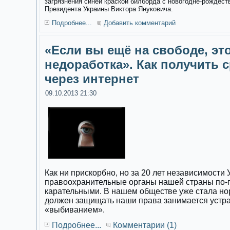
загрязнения синей краской билборда с новогодне-рождес
Президента Украины Виктора Януковича.
Подробнее...
Добавить комментарий
«Если вы ещё на свободе, эт
недоработка». Как получить с
через интернет
09.10.2013 21:30
Как ни прискорбно, но за 20 лет независимости
правоохранительные органы нашей страны по-
карательными. В нашем обществе уже стала норм
должен защищать наши права занимается устр
«выбиванием».
Подробнее...
Комментарии (1)