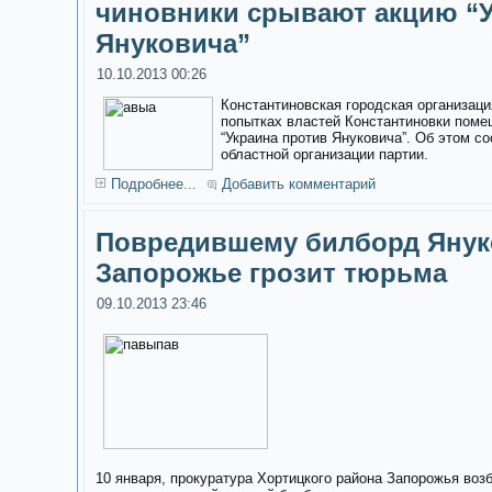
чиновники срывают акцию “У
Януковича”
10.10.2013 00:26
Константиновская городская организаци
попытках властей Константиновки поме
“Украина против Януковича”. Об этом с
областной организации партии.
Подробнее...
Добавить комментарий
Повредившему билборд Янук
Запорожье грозит тюрьма
09.10.2013 23:46
10 января, прокуратура Хортицкого района Запорожья воз