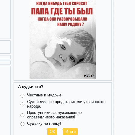
А судьи кто?
Честные и мудрые!
Судьи лучшие представители украинского
народа.
Преступники заслуживающие
справедливого наказания!
Судьяку на гіляку!