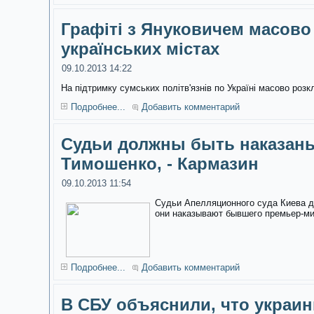
Графіті з Януковичем масово
українських містах
09.10.2013 14:22
На підтримку сумських політв'язнів по Україні масово розк
Подробнее...
Добавить комментарий
Судьи должны быть наказаны
Тимошенко, - Кармазин
09.10.2013 11:54
Судьи Апелляционного суда Киева д
они наказывают бывшего премьер-м
Подробнее...
Добавить комментарий
В СБУ объяснили, что украин