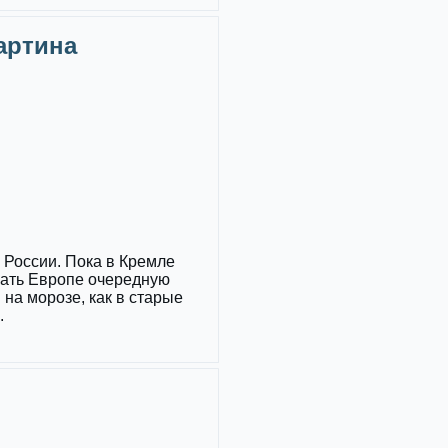
Картина
России. Пока в Кремле
зать Европе очередную
 на морозе, как в старые
.