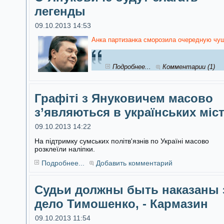
легенды
09.10.2013 14:53
Анка партизанка сморозила очередную чуш
Подробнее...
Комментарии (1)
Графіті з Януковичем масово
з’являються в українських міс
09.10.2013 14:22
На підтримку сумських політв'язнів по Україні масово
розклеїли наліпки.
Подробнее...
Добавить комментарий
Судьи должны быть наказаны 
дело Тимошенко, - Кармазин
09.10.2013 11:54