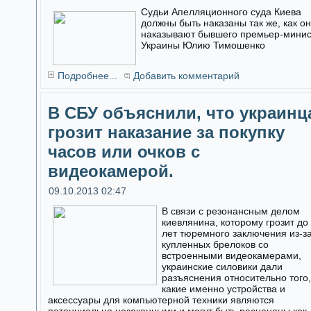
Судьи Апелляционного суда Киева
должны быть наказаны так же, как о
наказывают бывшего премьер-мини
Украины Юлию Тимошенко
Подробнее...
Добавить комментарий
В СБУ объяснили, что украинц
грозит наказание за покупку
часов или очков с
видеокамерой.
09.10.2013 02:47
В связи с резонансным делом
киевлянина, которому грозит до
лет тюремного заключения из-з
купленных брелоков со
встроенными видеокамерами,
украинские силовики дали
разъяснения относительно того,
какие именно устройства и
аксессуары для компьютерной техники являются