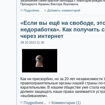
загрязнения синей краской билборда с новогодне-рождес
Президента Украины Виктора Януковича.
Подробнее...
Добавить комментарий
«Если вы ещё на свободе, эт
недоработка». Как получить с
через интернет
09.10.2013 21:30
Как ни прискорбно, но за 20 лет независимости
правоохранительные органы нашей страны по-
карательными. В нашем обществе уже стала норм
должен защищать наши права занимается устр
«выбиванием».
Подробнее...
Комментарии (1)