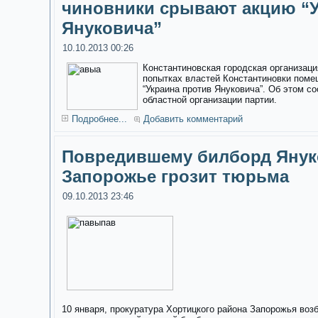
чиновники срывают акцию “У
Януковича”
10.10.2013 00:26
Константиновская городская организаци
попытках властей Константиновки поме
“Украина против Януковича”. Об этом с
областной организации партии.
Подробнее...
Добавить комментарий
Повредившему билборд Янук
Запорожье грозит тюрьма
09.10.2013 23:46
10 января, прокуратура Хортицкого района Запорожья воз