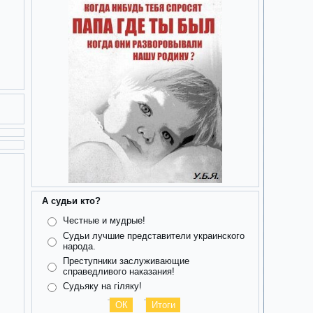
А судьи кто?
Честные и мудрые!
Судьи лучшие представители украинского
народа.
Преступники заслуживающие
справедливого наказания!
Судьяку на гіляку!