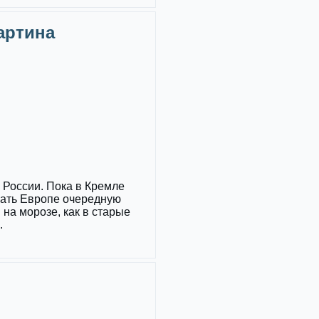
Картина
России. Пока в Кремле
зать Европе очередную
 на морозе, как в старые
.