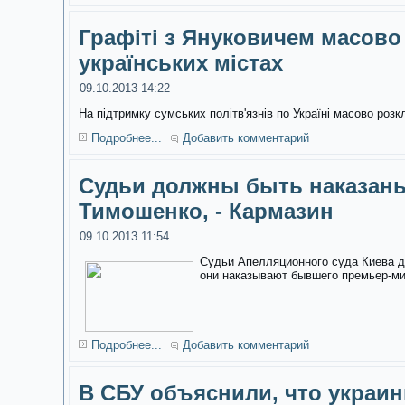
Графіті з Януковичем масово
українських містах
09.10.2013 14:22
На підтримку сумських політв'язнів по Україні масово розк
Подробнее...
Добавить комментарий
Судьи должны быть наказаны
Тимошенко, - Кармазин
09.10.2013 11:54
Судьи Апелляционного суда Киева д
они наказывают бывшего премьер-м
Подробнее...
Добавить комментарий
В СБУ объяснили, что украин