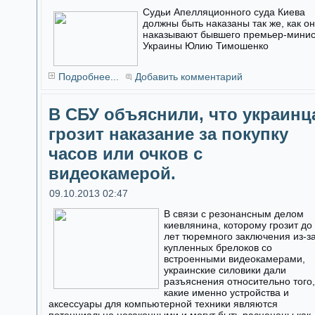
Судьи Апелляционного суда Киева
должны быть наказаны так же, как о
наказывают бывшего премьер-мини
Украины Юлию Тимошенко
Подробнее...
Добавить комментарий
В СБУ объяснили, что украинц
грозит наказание за покупку
часов или очков с
видеокамерой.
09.10.2013 02:47
В связи с резонансным делом
киевлянина, которому грозит до
лет тюремного заключения из-з
купленных брелоков со
встроенными видеокамерами,
украинские силовики дали
разъяснения относительно того,
какие именно устройства и
аксессуары для компьютерной техники являются