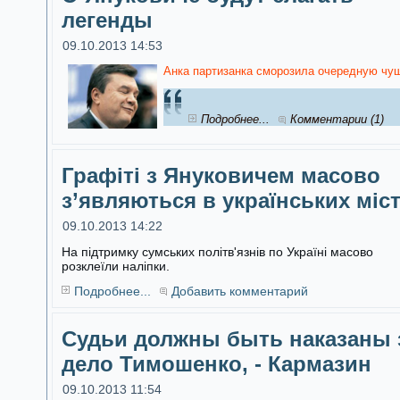
легенды
09.10.2013 14:53
Анка партизанка сморозила очередную чуш
Подробнее...
Комментарии (1)
Графіті з Януковичем масово
з’являються в українських міс
09.10.2013 14:22
На підтримку сумських політв'язнів по Україні масово
розклеїли наліпки.
Подробнее...
Добавить комментарий
Судьи должны быть наказаны 
дело Тимошенко, - Кармазин
09.10.2013 11:54