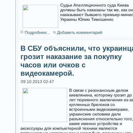
Судьи Апелляционного суда Киева
должны быть наказаны так же, как о
наказывают бывшего премьер-мини
Украины Юлию Тимошенко
Подробнее...
Добавить комментарий
В СБУ объяснили, что украинц
грозит наказание за покупку
часов или очков с
видеокамерой.
09.10.2013 02:47
В связи с резонансным делом
киевлянина, которому грозит до
лет тюремного заключения из-з
купленных брелоков со
встроенными видеокамерами,
украинские силовики дали
разъяснения относительно того,
какие именно устройства и
аксессуары для компьютерной техники являются