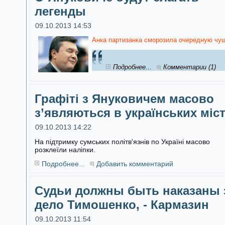
легенды
09.10.2013 14:53
Анка партизанка сморозила очередную чуш
Подробнее...
Комментарии (1)
Графіті з Януковичем масово
з’являються в українських міс
09.10.2013 14:22
На підтримку сумських політв'язнів по Україні масово
розклеїли наліпки.
Подробнее...
Добавить комментарий
Судьи должны быть наказаны 
дело Тимошенко, - Кармазин
09.10.2013 11:54