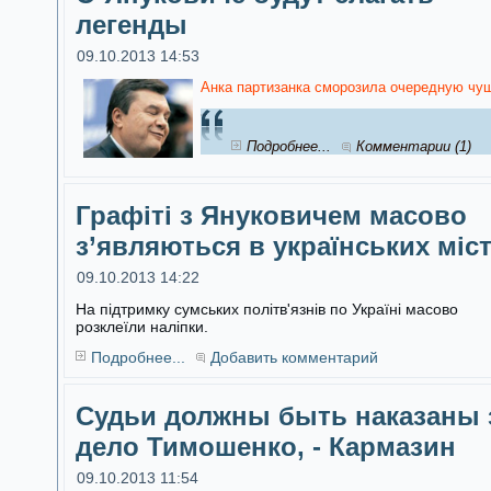
легенды
09.10.2013 14:53
Анка партизанка сморозила очередную чуш
Подробнее...
Комментарии (1)
Графіті з Януковичем масово
з’являються в українських міс
09.10.2013 14:22
На підтримку сумських політв'язнів по Україні масово
розклеїли наліпки.
Подробнее...
Добавить комментарий
Судьи должны быть наказаны 
дело Тимошенко, - Кармазин
09.10.2013 11:54