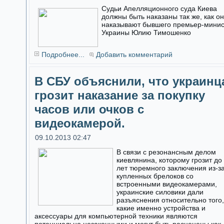
Судьи Апелляционного суда Киева
должны быть наказаны так же, как о
наказывают бывшего премьер-мини
Украины Юлию Тимошенко
Подробнее...
Добавить комментарий
В СБУ объяснили, что украинц
грозит наказание за покупку
часов или очков с
видеокамерой.
09.10.2013 02:47
В связи с резонансным делом
киевлянина, которому грозит до
лет тюремного заключения из-з
купленных брелоков со
встроенными видеокамерами,
украинские силовики дали
разъяснения относительно того,
какие именно устройства и
аксессуары для компьютерной техники являются