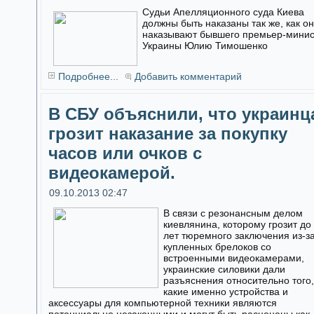
Судьи Апелляционного суда Киева
должны быть наказаны так же, как о
наказывают бывшего премьер-мини
Украины Юлию Тимошенко
Подробнее...
Добавить комментарий
В СБУ объяснили, что украинц
грозит наказание за покупку
часов или очков с
видеокамерой.
09.10.2013 02:47
В связи с резонансным делом
киевлянина, которому грозит до
лет тюремного заключения из-з
купленных брелоков со
встроенными видеокамерами,
украинские силовики дали
разъяснения относительно того,
какие именно устройства и
аксессуары для компьютерной техники являются