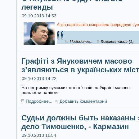
легенды
09.10.2013 14:53
Анка партизанка сморозила очередную чуш
Подробнее...
Комментарии (1)
Графіті з Януковичем масово
з’являються в українських міс
09.10.2013 14:22
На підтримку сумських політв'язнів по Україні масово
розклеїли наліпки.
Подробнее...
Добавить комментарий
Судьи должны быть наказаны 
дело Тимошенко, - Кармазин
09.10.2013 11:54