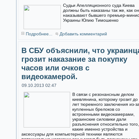
Судьи Апелляционного суда Киева
должны быть наказаны так же, как о
наказывают бывшего премьер-мини
Украины Юлию Тимошенко
Подробнее...
Добавить комментарий
В СБУ объяснили, что украинц
грозит наказание за покупку
часов или очков с
видеокамерой.
09.10.2013 02:47
В связи с резонансным делом
киевлянина, которому грозит до
лет тюремного заключения из-з
купленных брелоков со
встроенными видеокамерами,
украинские силовики дали
разъяснения относительно того,
какие именно устройства и
аксессуары для компьютерной техники являются