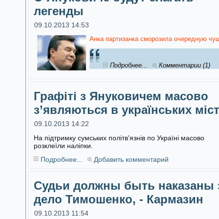
легенды
09.10.2013 14:53
Анка партизанка сморозила очередную чуш
Подробнее...
Комментарии (1)
Графіті з Януковичем масово
з’являються в українських міс
09.10.2013 14:22
На підтримку сумських політв'язнів по Україні масово
розклеїли наліпки.
Подробнее...
Добавить комментарий
Судьи должны быть наказаны 
дело Тимошенко, - Кармазин
09.10.2013 11:54