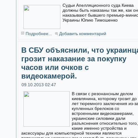
Судьи Апелляционного суда Киева
должны быть наказаны так же, как о
наказывают бывшего премьер-мини
Украины Юлию Тимошенко
Подробнее...
Добавить комментарий
В СБУ объяснили, что украинц
грозит наказание за покупку
часов или очков с
видеокамерой.
09.10.2013 02:47
В связи с резонансным делом
киевлянина, которому грозит до
лет тюремного заключения из-з
купленных брелоков со
встроенными видеокамерами,
украинские силовики дали
разъяснения относительно того,
какие именно устройства и
аксессуары для компьютерной техники являются