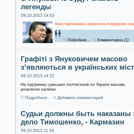
легенды
09.10.2013 14:53
Анка партизанка сморозила очередную чуш
Подробнее...
Комментарии (1)
Графіті з Януковичем масово
з’являються в українських міс
09.10.2013 14:22
На підтримку сумських політв'язнів по Україні масово
розклеїли наліпки.
Подробнее...
Добавить комментарий
Судьи должны быть наказаны 
дело Тимошенко, - Кармазин
09.10.2013 11:54