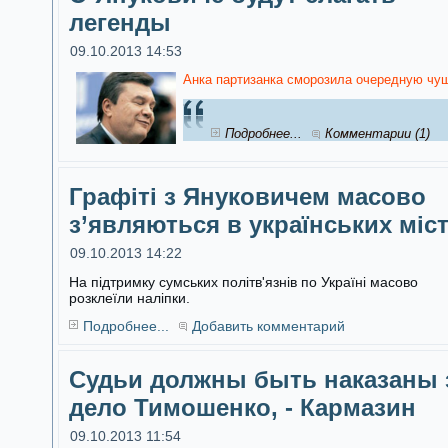
легенды
09.10.2013 14:53
Анка партизанка сморозила очередную чуш
Подробнее...
Комментарии (1)
Графіті з Януковичем масово
з’являються в українських міс
09.10.2013 14:22
На підтримку сумських політв'язнів по Україні масово
розклеїли наліпки.
Подробнее...
Добавить комментарий
Судьи должны быть наказаны 
дело Тимошенко, - Кармазин
09.10.2013 11:54