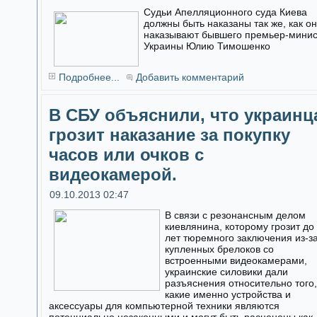
Судьи Апелляционного суда Киева
должны быть наказаны так же, как о
наказывают бывшего премьер-мини
Украины Юлию Тимошенко
Подробнее...
Добавить комментарий
В СБУ объяснили, что украинц
грозит наказание за покупку
часов или очков с
видеокамерой.
09.10.2013 02:47
В связи с резонансным делом
киевлянина, которому грозит до
лет тюремного заключения из-з
купленных брелоков со
встроенными видеокамерами,
украинские силовики дали
разъяснения относительно того,
какие именно устройства и
аксессуары для компьютерной техники являются