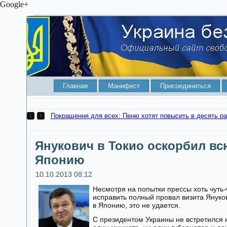
Google+
Главная
Манифест
Присоединиться
Покращення для всех: Пеню хотят повысить 
Янукович в Токио оскорбил вс
Японию
10.10.2013 08:12
Несмотря на попытки прессы хоть чуть-
исправить полный провал визита Януко
в Японию, это не удается.
С президентом Украины не встретился 