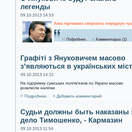
легенды
09.10.2013 14:53
Анка партизанка сморозила очередную чуш
Подробнее...
Комментарии (1)
Графіті з Януковичем масово
з’являються в українських міс
09.10.2013 14:22
На підтримку сумських політв'язнів по Україні масово
розклеїли наліпки.
Подробнее...
Добавить комментарий
Судьи должны быть наказаны 
дело Тимошенко, - Кармазин
09.10.2013 11:54