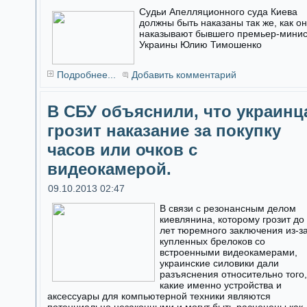
Судьи Апелляционного суда Киева
должны быть наказаны так же, как о
наказывают бывшего премьер-мини
Украины Юлию Тимошенко
Подробнее...
Добавить комментарий
В СБУ объяснили, что украинц
грозит наказание за покупку
часов или очков с
видеокамерой.
09.10.2013 02:47
В связи с резонансным делом
киевлянина, которому грозит до
лет тюремного заключения из-з
купленных брелоков со
встроенными видеокамерами,
украинские силовики дали
разъяснения относительно того,
какие именно устройства и
аксессуары для компьютерной техники являются