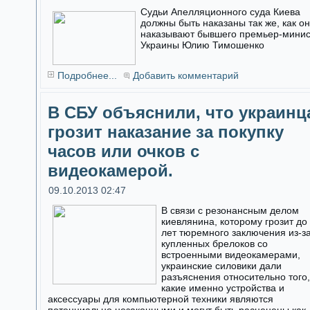
Судьи Апелляционного суда Киева
должны быть наказаны так же, как о
наказывают бывшего премьер-мини
Украины Юлию Тимошенко
Подробнее...
Добавить комментарий
В СБУ объяснили, что украинц
грозит наказание за покупку
часов или очков с
видеокамерой.
09.10.2013 02:47
В связи с резонансным делом
киевлянина, которому грозит до
лет тюремного заключения из-з
купленных брелоков со
встроенными видеокамерами,
украинские силовики дали
разъяснения относительно того,
какие именно устройства и
аксессуары для компьютерной техники являются