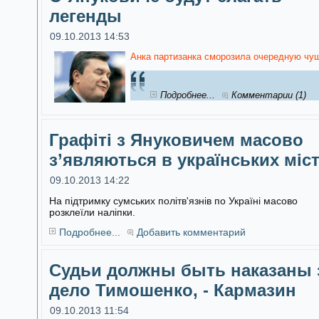
легенды
09.10.2013 14:53
Анка партизанка сморозила очередную чуш
Подробнее...
Комментарии (1)
Графіті з Януковичем масово
з’являються в українських міс
09.10.2013 14:22
На підтримку сумських політв'язнів по Україні масово
розклеїли наліпки.
Подробнее...
Добавить комментарий
Судьи должны быть наказаны 
дело Тимошенко, - Кармазин
09.10.2013 11:54