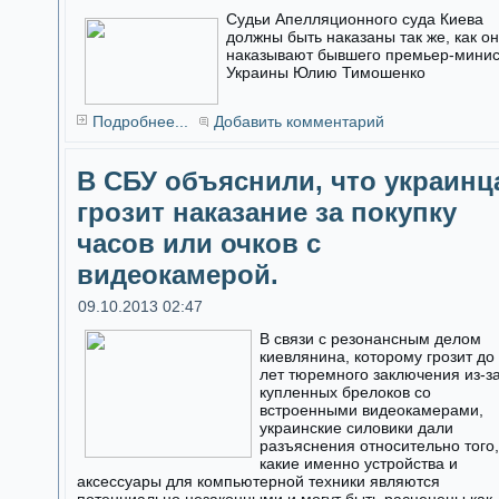
Судьи Апелляционного суда Киева
должны быть наказаны так же, как о
наказывают бывшего премьер-мини
Украины Юлию Тимошенко
Подробнее...
Добавить комментарий
В СБУ объяснили, что украинц
грозит наказание за покупку
часов или очков с
видеокамерой.
09.10.2013 02:47
В связи с резонансным делом
киевлянина, которому грозит до
лет тюремного заключения из-з
купленных брелоков со
встроенными видеокамерами,
украинские силовики дали
разъяснения относительно того,
какие именно устройства и
аксессуары для компьютерной техники являются