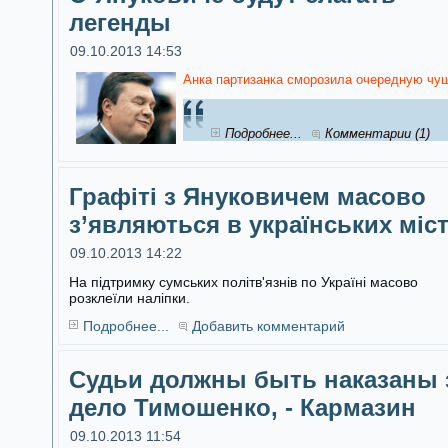
легенды
09.10.2013 14:53
Анка партизанка сморозила очередную чуш
Подробнее...
Комментарии (1)
Графіті з Януковичем масово
з’являються в українських міс
09.10.2013 14:22
На підтримку сумських політв'язнів по Україні масово
розклеїли наліпки.
Подробнее...
Добавить комментарий
Судьи должны быть наказаны 
дело Тимошенко, - Кармазин
09.10.2013 11:54