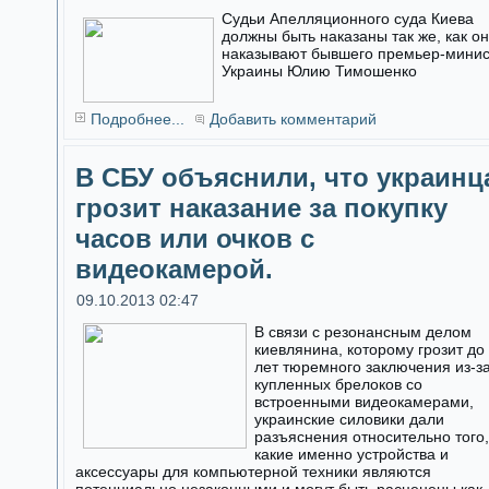
Судьи Апелляционного суда Киева
должны быть наказаны так же, как о
наказывают бывшего премьер-мини
Украины Юлию Тимошенко
Подробнее...
Добавить комментарий
В СБУ объяснили, что украинц
грозит наказание за покупку
часов или очков с
видеокамерой.
09.10.2013 02:47
В связи с резонансным делом
киевлянина, которому грозит до
лет тюремного заключения из-з
купленных брелоков со
встроенными видеокамерами,
украинские силовики дали
разъяснения относительно того,
какие именно устройства и
аксессуары для компьютерной техники являются