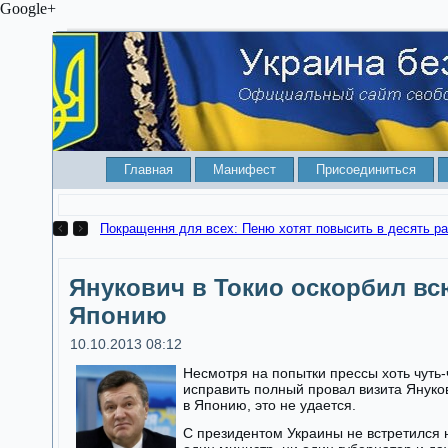
Google+
Главная
Манифест
Присоединиться
Покращення для всех: Пеню хотят 
Янукович в Токио оскорбил вс
Японию
10.10.2013 08:12
Несмотря на попытки прессы хоть чуть-
исправить полный провал визита Януко
в Японию, это не удается.
С президентом Украины не встретился 