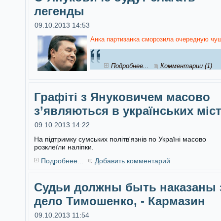
легенды
09.10.2013 14:53
Анка партизанка сморозила очередную чуш
Подробнее...
Комментарии (1)
Графіті з Януковичем масово
з’являються в українських міс
09.10.2013 14:22
На підтримку сумських політв'язнів по Україні масово
розклеїли наліпки.
Подробнее...
Добавить комментарий
Судьи должны быть наказаны 
дело Тимошенко, - Кармазин
09.10.2013 11:54