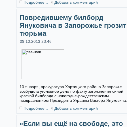
Подробнее...
Добавить комментарий
Повредившему билборд
Януковича в Запорожье грозит
тюрьма
09.10.2013 23:46
10 января, прокуратура Хортицкого района Запорожья
возбудила уголовное дело по факту загрязнения синей
краской билборда с новогодне-рождественским
поздравлением Президента Украины Виктора Януковича.
Подробнее...
Добавить комментарий
«Если вы ещё на свободе, это