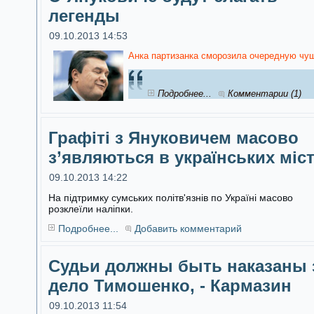
легенды
09.10.2013 14:53
Анка партизанка сморозила очередную чуш
Подробнее...
Комментарии (1)
Графіті з Януковичем масово
з’являються в українських міс
09.10.2013 14:22
На підтримку сумських політв'язнів по Україні масово
розклеїли наліпки.
Подробнее...
Добавить комментарий
Судьи должны быть наказаны 
дело Тимошенко, - Кармазин
09.10.2013 11:54