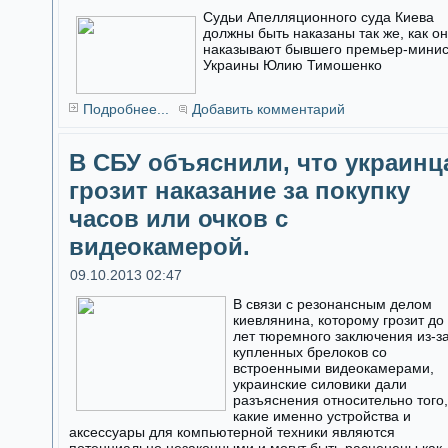
Судьи Апелляционного суда Киева
должны быть наказаны так же, как о
наказывают бывшего премьер-мини
Украины Юлию Тимошенко
Подробнее...
Добавить комментарий
В СБУ объяснили, что украинц
грозит наказание за покупку
часов или очков с
видеокамерой.
09.10.2013 02:47
В связи с резонансным делом
киевлянина, которому грозит до
лет тюремного заключения из-з
купленных брелоков со
встроенными видеокамерами,
украинские силовики дали
разъяснения относительно того,
какие именно устройства и
аксессуары для компьютерной техники являются