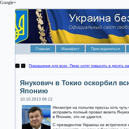
Google+
Главная
Манифест
Присоединиться
Покращення для всех: Пеню хотят повысить в деся
Янукович в Токио оскорбил вс
Японию
10.10.2013 08:12
Несмотря на попытки прессы хоть чуть-
исправить полный провал визита Януко
в Японию, это не удается.
С президентом Украины не встретился 