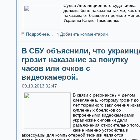
Судьи Апелляционного суда Киева
должны быть наказаны так же, как о
наказывают бывшего премьер-мини
Украины Юлию Тимошенко
Подробнее...
Добавить комментарий
В СБУ объяснили, что украинц
грозит наказание за покупку
часов или очков с
видеокамерой.
09.10.2013 02:47
В связи с резонансным делом
киевлянина, которому грозит до
лет тюремного заключения из-з
купленных брелоков со
встроенными видеокамерами,
украинские силовики дали
разъяснения относительно того,
какие именно устройства и
аксессуары для компьютерной техники являются