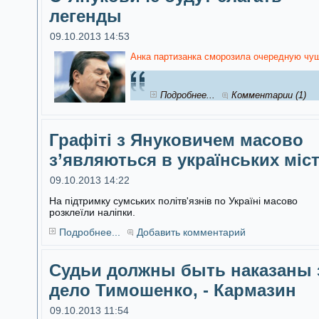
легенды
09.10.2013 14:53
Анка партизанка сморозила очередную чуш
Подробнее...
Комментарии (1)
Графіті з Януковичем масово
з’являються в українських міс
09.10.2013 14:22
На підтримку сумських політв'язнів по Україні масово
розклеїли наліпки.
Подробнее...
Добавить комментарий
Судьи должны быть наказаны 
дело Тимошенко, - Кармазин
09.10.2013 11:54