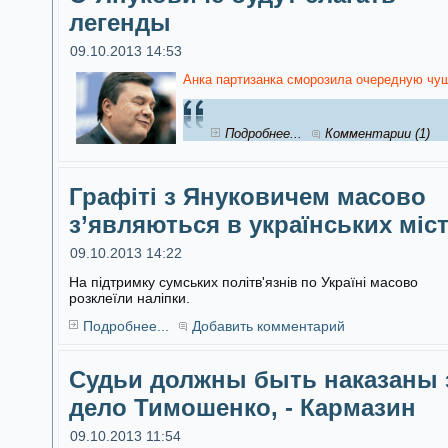
легенды
09.10.2013 14:53
Анка партизанка сморозила очередную чуш
Подробнее...
Комментарии (1)
Графіті з Януковичем масово
з’являються в українських міс
09.10.2013 14:22
На підтримку сумських політв'язнів по Україні масово
розклеїли наліпки.
Подробнее...
Добавить комментарий
Судьи должны быть наказаны 
дело Тимошенко, - Кармазин
09.10.2013 11:54