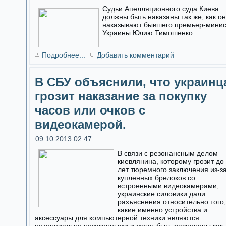
Судьи Апелляционного суда Киева
должны быть наказаны так же, как о
наказывают бывшего премьер-мини
Украины Юлию Тимошенко
Подробнее...
Добавить комментарий
В СБУ объяснили, что украинц
грозит наказание за покупку
часов или очков с
видеокамерой.
09.10.2013 02:47
В связи с резонансным делом
киевлянина, которому грозит до
лет тюремного заключения из-з
купленных брелоков со
встроенными видеокамерами,
украинские силовики дали
разъяснения относительно того,
какие именно устройства и
аксессуары для компьютерной техники являются