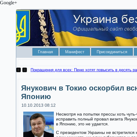
Google+
Главная
Манифест
Присоединиться
Покращення для вс
Янукович в Токио оскорбил вс
Японию
10.10.2013 08:12
Несмотря на попытки прессы хоть чуть-
исправить полный провал визита Януко
в Японию, это не удается.
С президентом Украины не встретился 