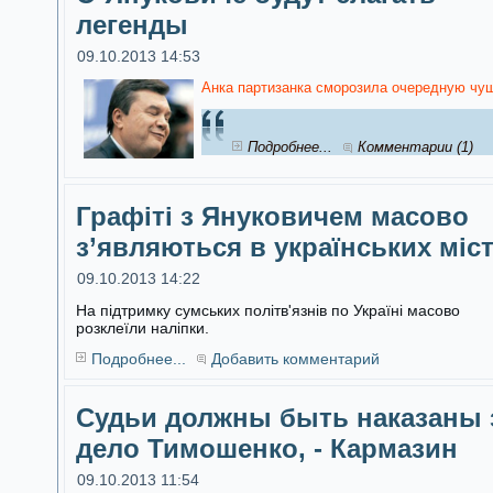
легенды
09.10.2013 14:53
Анка партизанка сморозила очередную чуш
Подробнее...
Комментарии (1)
Графіті з Януковичем масово
з’являються в українських міс
09.10.2013 14:22
На підтримку сумських політв'язнів по Україні масово
розклеїли наліпки.
Подробнее...
Добавить комментарий
Судьи должны быть наказаны 
дело Тимошенко, - Кармазин
09.10.2013 11:54