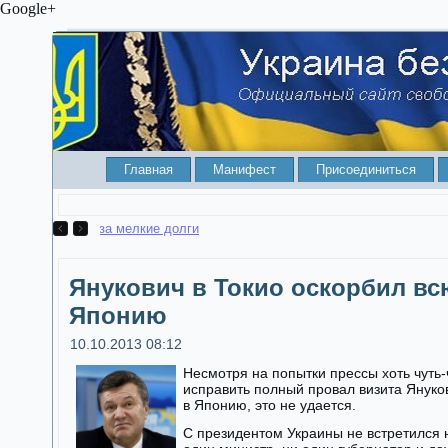
Google+
Главная
Манифест
Присоединиться
Как ваше станет чужим. КСУ разрешил отбирать квартир
Янукович в Токио оскорбил вс
Японию
10.10.2013 08:12
Несмотря на попытки прессы хоть чуть-
исправить полный провал визита Януко
в Японию, это не удается.
С президентом Украины не встретился 