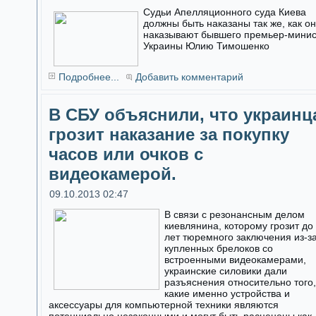
Судьи Апелляционного суда Киева
должны быть наказаны так же, как о
наказывают бывшего премьер-мини
Украины Юлию Тимошенко
Подробнее...
Добавить комментарий
В СБУ объяснили, что украинц
грозит наказание за покупку
часов или очков с
видеокамерой.
09.10.2013 02:47
В связи с резонансным делом
киевлянина, которому грозит до
лет тюремного заключения из-з
купленных брелоков со
встроенными видеокамерами,
украинские силовики дали
разъяснения относительно того,
какие именно устройства и
аксессуары для компьютерной техники являются